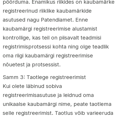
pöörduma. Enamikus riikides on kaubamärke
registreerinud riiklike kaubamärkide
asutused nagu Patendiamet. Enne
kaubamärgi registreerimise alustamist
kontrollige, kas teil on piisavalt teadmisi
registrimisprotsessi kohta ning olge teadlik
oma riigi kaubamärgi registreerimise
nõuetest ja protsessist.
Samm 3: Taotlege registreerimist
Kui olete läbinud sobiva
registreerimisasutuse ja leidnud oma
unikaalse kaubamärgi nime, peate taotlema
selle registreerimist. Taotlus võib varieeruda