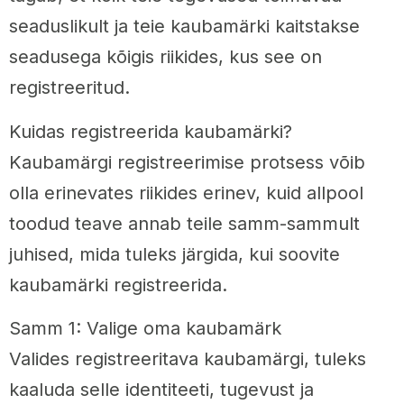
seaduslikult ja teie kaubamärki kaitstakse
seadusega kõigis riikides, kus see on
registreeritud.
Kuidas registreerida kaubamärki?
Kaubamärgi registreerimise protsess võib
olla erinevates riikides erinev, kuid allpool
toodud teave annab teile samm-sammult
juhised, mida tuleks järgida, kui soovite
kaubamärki registreerida.
Samm 1: Valige oma kaubamärk
Valides registreeritava kaubamärgi, tuleks
kaaluda selle identiteeti, tugevust ja