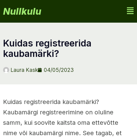
Nullkulu
kuidas registreerida
kaubamärki?
Laura Kask
04/05/2023
Kuidas registreerida kaubamärki?
Kaubamärgi registreerimine on oluline
samm, kui soovite kaitsta oma ettevõtte
nime või kaubamärgi nime. See tagab, et