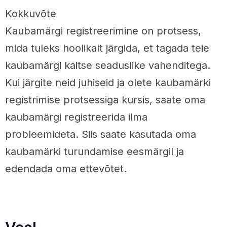
Kokkuvõte
Kaubamärgi registreerimine on protsess,
mida tuleks hoolikalt järgida, et tagada teie
kaubamärgi kaitse seaduslike vahenditega.
Kui järgite neid juhiseid ja olete kaubamärki
registrimise protsessiga kursis, saate oma
kaubamärgi registreerida ilma
probleemideta. Siis saate kasutada oma
kaubamärki turundamise eesmärgil ja
edendada oma ettevõtet.