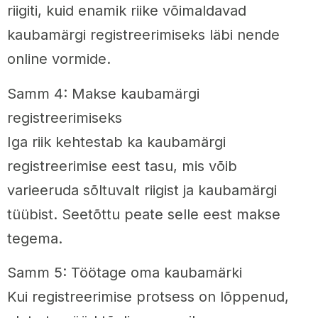
riigiti, kuid enamik riike võimaldavad
kaubamärgi registreerimiseks läbi nende
online vormide.
Samm 4: Makse kaubamärgi
registreerimiseks
Iga riik kehtestab ka kaubamärgi
registreerimise eest tasu, mis võib
varieeruda sõltuvalt riigist ja kaubamärgi
tüübist. Seetõttu peate selle eest makse
tegema.
Samm 5: Töötage oma kaubamärki
Kui registreerimise protsess on lõppenud,