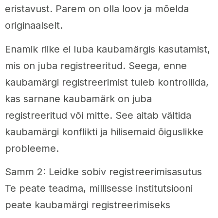
eristavust. Parem on olla loov ja mõelda
originaalselt.
Enamik riike ei luba kaubamärgis kasutamist,
mis on juba registreeritud. Seega, enne
kaubamärgi registreerimist tuleb kontrollida,
kas sarnane kaubamärk on juba
registreeritud või mitte. See aitab vältida
kaubamärgi konflikti ja hilisemaid õiguslikke
probleeme.
Samm 2: Leidke sobiv registreerimisasutus
Te peate teadma, millisesse institutsiooni
peate kaubamärgi registreerimiseks