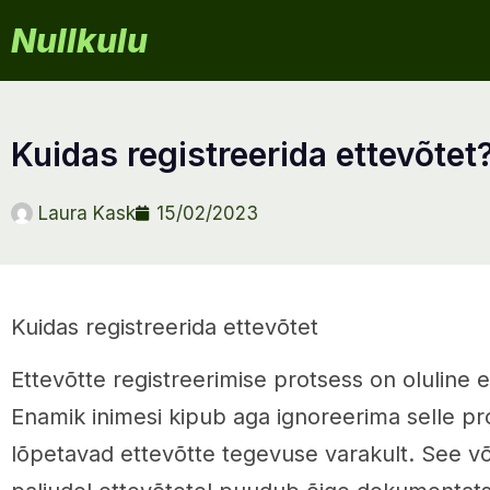
Nullkulu
kuidas registreerida ettevõtet
Laura Kask
15/02/2023
Kuidas registreerida ettevõtet
Ettevõtte registreerimise protsess on oluline 
Enamik inimesi kipub aga ignoreerima selle prot
lõpetavad ettevõtte tegevuse varakult. See võ