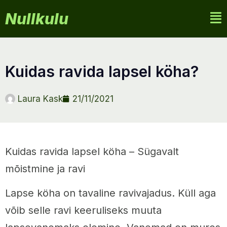
Nullkulu
kuidas ravida lapsel köha?
Laura Kask
21/11/2021
Kuidas ravida lapsel köha – Sügavalt
mõistmine ja ravi
Lapse köha on tavaline ravivajadus. Küll aga
võib selle ravi keeruliseks muuta