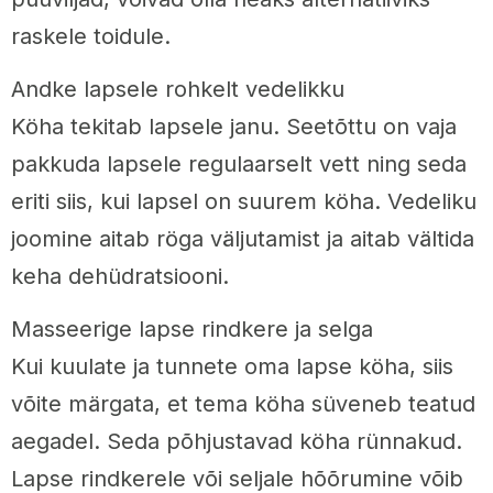
raskele toidule.
Andke lapsele rohkelt vedelikku
Köha tekitab lapsele janu. Seetõttu on vaja
pakkuda lapsele regulaarselt vett ning seda
eriti siis, kui lapsel on suurem köha. Vedeliku
joomine aitab röga väljutamist ja aitab vältida
keha dehüdratsiooni.
Masseerige lapse rindkere ja selga
Kui kuulate ja tunnete oma lapse köha, siis
võite märgata, et tema köha süveneb teatud
aegadel. Seda põhjustavad köha rünnakud.
Lapse rindkerele või seljale hõõrumine võib