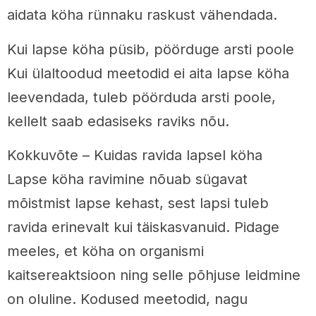
aidata köha rünnaku raskust vähendada.
Kui lapse köha püsib, pöörduge arsti poole
Kui ülaltoodud meetodid ei aita lapse köha
leevendada, tuleb pöörduda arsti poole,
kellelt saab edasiseks raviks nõu.
Kokkuvõte – Kuidas ravida lapsel köha
Lapse köha ravimine nõuab sügavat
mõistmist lapse kehast, sest lapsi tuleb
ravida erinevalt kui täiskasvanuid. Pidage
meeles, et köha on organismi
kaitsereaktsioon ning selle põhjuse leidmine
on oluline. Kodused meetodid, nagu