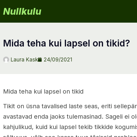
Nullkulu
mida teha kui lapsel on tikid?
Laura Kask
24/09/2021
Mida teha kui lapsel on tikid
Tikit on üsna tavalised laste seas, eriti sellepä
avastavad enda jaoks tulemasinad. Sageli ei ol
kahjulikud, kuid kui lapsel tekib tikkide kogum