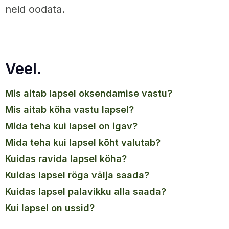
neid oodata.
Veel.
mis aitab lapsel oksendamise vastu?
mis aitab köha vastu lapsel?
mida teha kui lapsel on igav?
mida teha kui lapsel kõht valutab?
kuidas ravida lapsel köha?
kuidas lapsel röga välja saada?
kuidas lapsel palavikku alla saada?
kui lapsel on ussid?