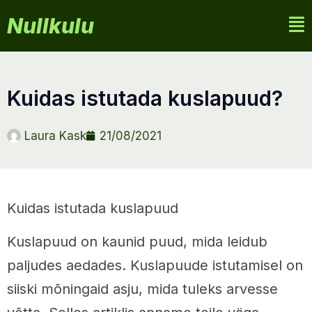
Nullkulu
kuidas istutada kuslapuud?
Laura Kask
21/08/2021
Kuidas istutada kuslapuud
Kuslapuud on kaunid puud, mida leidub
paljudes aedades. Kuslapuude istutamisel on
siiski mõningaid asju, mida tuleks arvesse