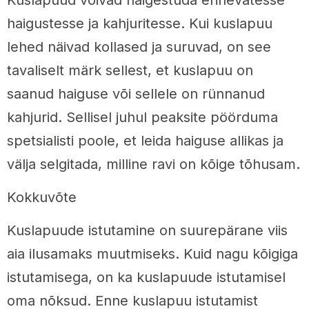
haigustesse ja kahjuritesse. Kui kuslapuu
lehed näivad kollased ja suruvad, on see
tavaliselt märk sellest, et kuslapuu on
saanud haiguse või sellele on rünnanud
kahjurid. Sellisel juhul peaksite pöörduma
spetsialisti poole, et leida haiguse allikas ja
välja selgitada, milline ravi on kõige tõhusam.
Kokkuvõte
Kuslapuude istutamine on suurepärane viis
aia ilusamaks muutmiseks. Kuid nagu kõigiga
istutamisega, on ka kuslapuude istutamisel
oma nõksud. Enne kuslapuu istutamist