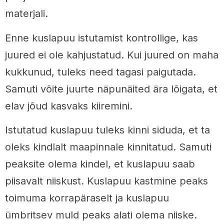
materjali.
Enne kuslapuu istutamist kontrollige, kas
juured ei ole kahjustatud. Kui juured on maha
kukkunud, tuleks need tagasi paigutada.
Samuti võite juurte näpunäited ära lõigata, et
elav jõud kasvaks kiiremini.
Istutatud kuslapuu tuleks kinni siduda, et ta
oleks kindlalt maapinnale kinnitatud. Samuti
peaksite olema kindel, et kuslapuu saab
piisavalt niiskust. Kuslapuu kastmine peaks
toimuma korrapäraselt ja kuslapuu
ümbritsev muld peaks alati olema niiske.