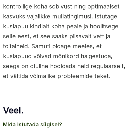
kontrollige koha sobivust ning optimaalset
kasvuks vajalikke mullatingimusi. Istutage
kuslapuu kindlalt koha peale ja hoolitsege
selle eest, et see saaks piisavalt vett ja
toitaineid. Samuti pidage meeles, et
kuslapuud võivad mõnikord haigestuda,
seega on oluline hooldada neid regulaarselt,
et vältida võimalike probleemide teket.
Veel.
mida istutada sügisel?