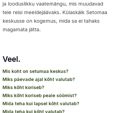
ja looduslikku vaatemängu, mis muudavad
teie reisi meeldejäävaks. Külaskäik Setomaa
keskusse on kogemus, mida sa ei tahaks
magamata jätta.
Veel.
mis koht on setumaa keskus?
miks päevade ajal kõht valutab?
miks kõht koriseb?
miks kõht koriseb peale söömist?
mida teha kui lapsel kõht valutab?
mida teha kui kõht valutab?