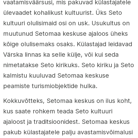
vaatamisväärsusi, mis pakuvad külastajatele
ülevaadet kohalikust kultuurist. Üks Seto
kultuuri olulisimaid osi on usk. Usukultus on
muutunud Setomaa keskuse ajaloos üheks
kõige olulisemaks osaks. Külastajad leidavad
Värska linnas ka selle külje, või kui seda
nimetatakse Seto kirikuks. Seto kiriku ja Seto
kalmistu kuuluvad Setomaa keskuse
peamiste turismiobjektide hulka.
Kokkuvõtteks, Setomaa keskus on ilus koht,
kus saate rohkem teada Seto kultuuri
ajaloost ja traditsioonidest. Setomaa keskus
pakub külastajatele palju avastamisvõimalusi