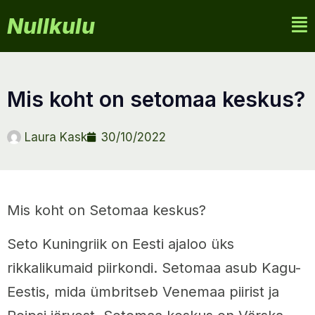
Nullkulu
mis koht on setomaa keskus?
Laura Kask
30/10/2022
Mis koht on Setomaa keskus?
Seto Kuningriik on Eesti ajaloo üks
rikkalikumaid piirkondi. Setomaa asub Kagu-
Eestis, mida ümbritseb Venemaa piirist ja