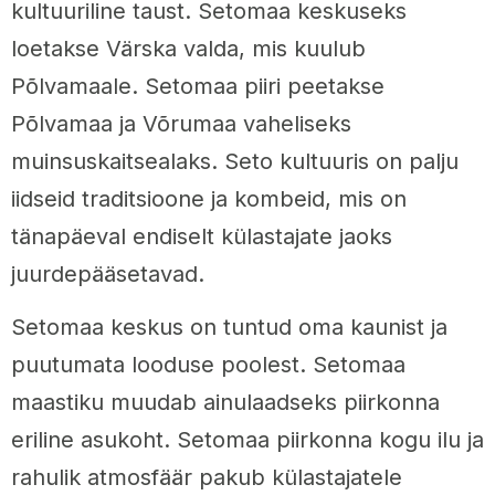
kultuuriline taust. Setomaa keskuseks
loetakse Värska valda, mis kuulub
Põlvamaale. Setomaa piiri peetakse
Põlvamaa ja Võrumaa vaheliseks
muinsuskaitsealaks. Seto kultuuris on palju
iidseid traditsioone ja kombeid, mis on
tänapäeval endiselt külastajate jaoks
juurdepääsetavad.
Setomaa keskus on tuntud oma kaunist ja
puutumata looduse poolest. Setomaa
maastiku muudab ainulaadseks piirkonna
eriline asukoht. Setomaa piirkonna kogu ilu ja
rahulik atmosfäär pakub külastajatele