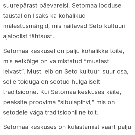
suurepärast päevareisi. Setomaa looduse
taustal on lisaks ka kohalikud
mälestusmärgid, mis näitavad Seto kultuuri
ajaloolist tähtsust.
Setomaa keskusel on palju kohalikke toite,
mis eelkõige on valmistatud “mustast
leivast”. Must leib on Seto kultuuri suur osa,
selle toiduga on seotud hulgaliselt
traditsioone. Kui Setomaa keskuses käite,
peaksite proovima “sibulapihvi,” mis on
setodele väga traditsiooniline toit.
Setomaa keskuses on külastamist väärt palju