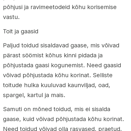
põhjusi ja ravimeetodeid kõhu korisemise
vastu.
Toit ja gaasid
Paljud toidud sisaldavad gaase, mis võivad
pärast söömist kõhus kinni pidada ja
põhjustada gaasi kogunemist. Need gaasid
võivad põhjustada kõhu korinat. Selliste
toitude hulka kuuluvad kaunviljad, oad,
spargel, kartul ja mais.
Samuti on mõned toidud, mis ei sisalda
gaase, kuid võivad põhjustada kõhu korinat.
Need toidud võivad olla rasvased, praetud,