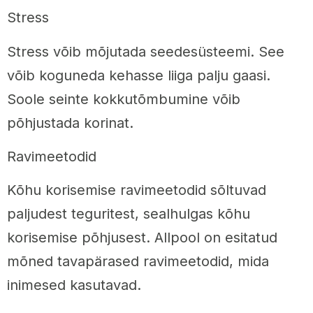
Stress
Stress võib mõjutada seedesüsteemi. See
võib koguneda kehasse liiga palju gaasi.
Soole seinte kokkutõmbumine võib
põhjustada korinat.
Ravimeetodid
Kõhu korisemise ravimeetodid sõltuvad
paljudest teguritest, sealhulgas kõhu
korisemise põhjusest. Allpool on esitatud
mõned tavapärased ravimeetodid, mida
inimesed kasutavad.