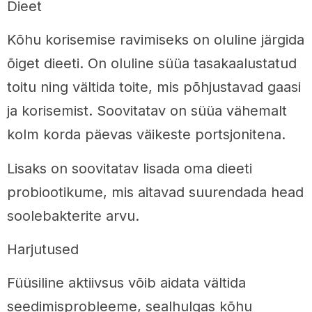
Dieet
Kõhu korisemise ravimiseks on oluline järgida
õiget dieeti. On oluline süüa tasakaalustatud
toitu ning vältida toite, mis põhjustavad gaasi
ja korisemist. Soovitatav on süüa vähemalt
kolm korda päevas väikeste portsjonitena.
Lisaks on soovitatav lisada oma dieeti
probiootikume, mis aitavad suurendada head
soolebakterite arvu.
Harjutused
Füüsiline aktiivsus võib aidata vältida
seedimisprobleeme, sealhulgas kõhu