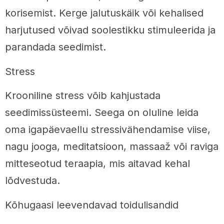
korisemist. Kerge jalutuskäik või kehalised
harjutused võivad soolestikku stimuleerida ja
parandada seedimist.
Stress
Krooniline stress võib kahjustada
seedimissüsteemi. Seega on oluline leida
oma igapäevaellu stressivähendamise viise,
nagu jooga, meditatsioon, massaaž või raviga
mitteseotud teraapia, mis aitavad kehal
lõdvestuda.
Kõhugaasi leevendavad toidulisandid