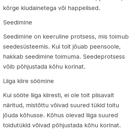
kõrge kiudainetega või happelised.
Seedimine
Seedimine on keeruline protsess, mis toimub
seedesüsteemis. Kui toit jõuab peensoole,
hakkab seedimine toimuma. Seedeprotsess
võib põhjustada kõhu korinat.
Liiga kiire söömine
Kui sööte liiga kiiresti, ei ole toit piisavalt
näritud, mistõttu võivad suured tükid toitu
jõuda kõhusse. Kõhus olevad liiga suured
toidutükid võivad põhjustada kõhu korinat.