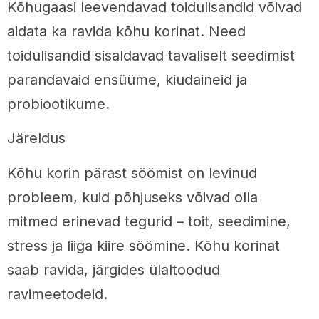
Kõhugaasi leevendavad toidulisandid võivad
aidata ka ravida kõhu korinat. Need
toidulisandid sisaldavad tavaliselt seedimist
parandavaid ensüüme, kiudaineid ja
probiootikume.
Järeldus
Kõhu korin pärast söömist on levinud
probleem, kuid põhjuseks võivad olla
mitmed erinevad tegurid – toit, seedimine,
stress ja liiga kiire söömine. Kõhu korinat
saab ravida, järgides ülaltoodud
ravimeetodeid.