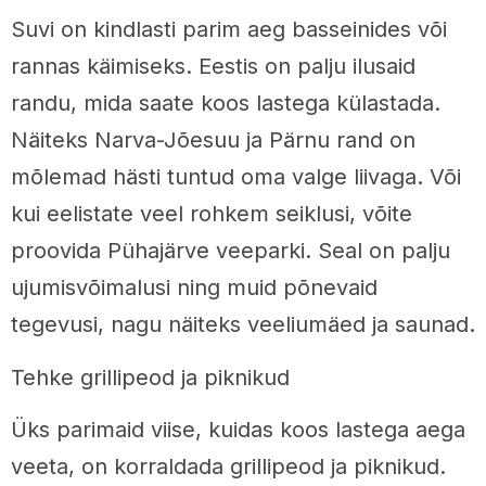
Suvi on kindlasti parim aeg basseinides või
rannas käimiseks. Eestis on palju ilusaid
randu, mida saate koos lastega külastada.
Näiteks Narva-Jõesuu ja Pärnu rand on
mõlemad hästi tuntud oma valge liivaga. Või
kui eelistate veel rohkem seiklusi, võite
proovida Pühajärve veeparki. Seal on palju
ujumisvõimalusi ning muid põnevaid
tegevusi, nagu näiteks veeliumäed ja saunad.
Tehke grillipeod ja piknikud
Üks parimaid viise, kuidas koos lastega aega
veeta, on korraldada grillipeod ja piknikud.