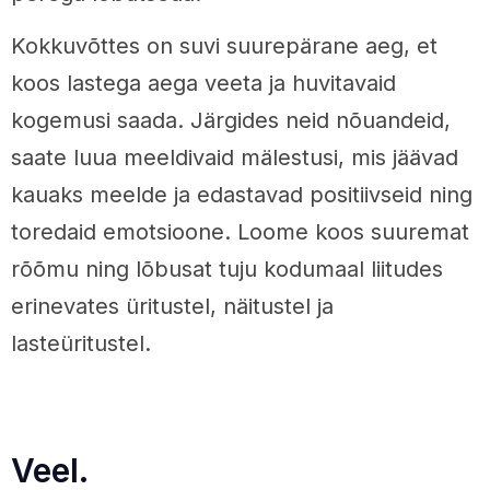
Kokkuvõttes on suvi suurepärane aeg, et
koos lastega aega veeta ja huvitavaid
kogemusi saada. Järgides neid nõuandeid,
saate luua meeldivaid mälestusi, mis jäävad
kauaks meelde ja edastavad positiivseid ning
toredaid emotsioone. Loome koos suuremat
rõõmu ning lõbusat tuju kodumaal liitudes
erinevates üritustel, näitustel ja
lasteüritustel.
Veel.