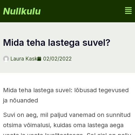
Nullkulu
mida teha lastega suvel?
Laura Kask
02/02/2022
Mida teha lastega suvel: lõbusad tegevused
ja nõuanded
Suvi on aeg, mil paljud vanemad on sunnitud
otsima võimalusi, kuidas oma lastega aega