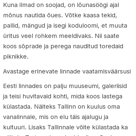
Kuna ilmad on soojad, on lõunasöögi ajal
mõnus nautida õues. Võtke kaasa tekid,
pallid, mängud ja isegi koduloomi, et muuta
üritus veel rohkem meeldivaks. Nii saate
koos sõprade ja perega nauditud toredaid
piknikke.
Avastage erinevate linnade vaatamisväärsusi
Eesti linnades on palju muuseumi, galeriisid
ja teisi huvitavaid kohti, mida koos lastega
külastada. Näiteks Tallinn on kuulus oma
vanalinnale, mis on elu täis ajalugu ja
kultuuri. Lisaks Tallinnale võite külastada ka