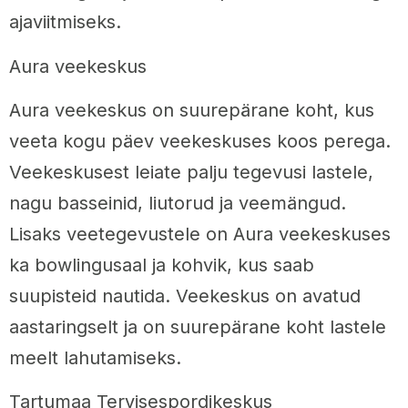
ajaviitmiseks.
Aura veekeskus
Aura veekeskus on suurepärane koht, kus
veeta kogu päev veekeskuses koos perega.
Veekeskusest leiate palju tegevusi lastele,
nagu basseinid, liutorud ja veemängud.
Lisaks veetegevustele on Aura veekeskuses
ka bowlingusaal ja kohvik, kus saab
suupisteid nautida. Veekeskus on avatud
aastaringselt ja on suurepärane koht lastele
meelt lahutamiseks.
Tartumaa Tervisespordikeskus