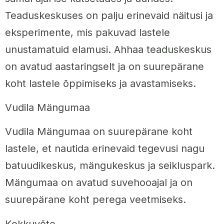
Teaduskeskuses on palju erinevaid näitusi ja
eksperimente, mis pakuvad lastele
unustamatuid elamusi. Ahhaa teaduskeskus
on avatud aastaringselt ja on suurepärane
koht lastele õppimiseks ja avastamiseks.
Vudila Mängumaa
Vudila Mängumaa on suurepärane koht
lastele, et nautida erinevaid tegevusi nagu
batuudikeskus, mängukeskus ja seikluspark.
Mängumaa on avatud suvehooajal ja on
suurepärane koht perega veetmiseks.
Kokkuvõte