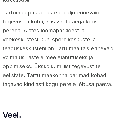
Tartumaa pakub lastele palju erinevaid
tegevusi ja kohti, kus veeta aega koos
perega. Alates loomaparkidest ja
veekeskustest kuni spordikeskuste ja
teaduskeskusteni on Tartumaa täis erinevaid
võimalusi lastele meelelahutuseks ja
õppimiseks. Ükskõik, millist tegevust te
eelistate, Tartu maakonna parimad kohad
tagavad kindlasti kogu perele lõbusa päeva.
Veel.