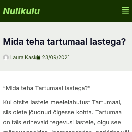
Nullkulu
mida teha tartumaal lastega?
Laura Kask
23/09/2021
“Mida teha Tartumaal lastega?”
Kui otsite lastele meelelahutust Tartumaal,
siis olete jõudnud õigesse kohta. Tartumaa
on täis erinevaid tegevusi lastele, olgu see