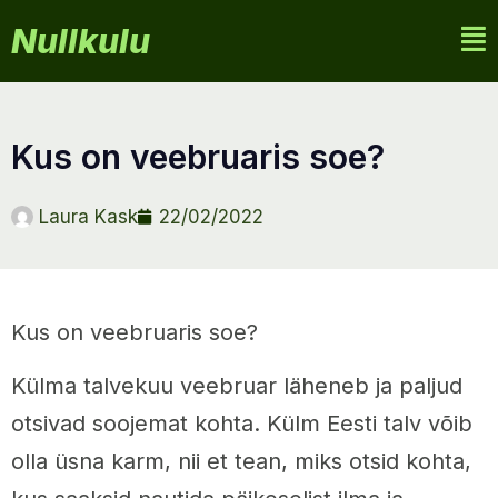
Nullkulu
kus on veebruaris soe?
Laura Kask
22/02/2022
Kus on veebruaris soe?
Külma talvekuu veebruar läheneb ja paljud
otsivad soojemat kohta. Külm Eesti talv võib
olla üsna karm, nii et tean, miks otsid kohta,