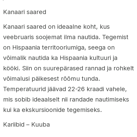
Kanaari saared
Kanaari saared on ideaalne koht, kus
veebruaris soojemat ilma nautida. Tegemist
on Hispaania territooriumiga, seega on
võimalik nautida ka Hispaania kultuuri ja
kööki. Siin on suurepärased rannad ja rohkelt
võimalusi päikesest rõõmu tunda.
Temperatuurid jäävad 22-26 kraadi vahele,
mis sobib ideaalselt nii randade nautimiseks
kui ka ekskursioonide tegemiseks.
Kariibid – Kuuba