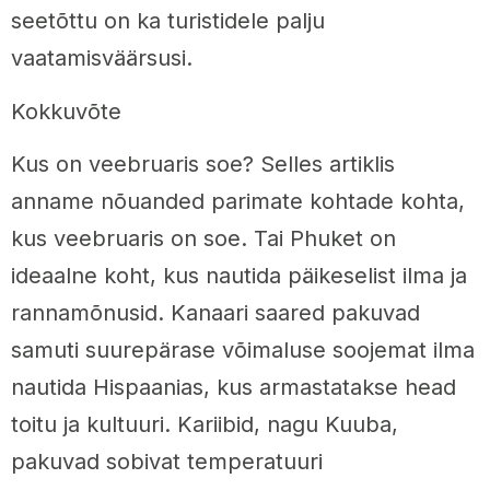
seetõttu on ka turistidele palju
vaatamisväärsusi.
Kokkuvõte
Kus on veebruaris soe? Selles artiklis
anname nõuanded parimate kohtade kohta,
kus veebruaris on soe. Tai Phuket on
ideaalne koht, kus nautida päikeselist ilma ja
rannamõnusid. Kanaari saared pakuvad
samuti suurepärase võimaluse soojemat ilma
nautida Hispaanias, kus armastatakse head
toitu ja kultuuri. Kariibid, nagu Kuuba,
pakuvad sobivat temperatuuri