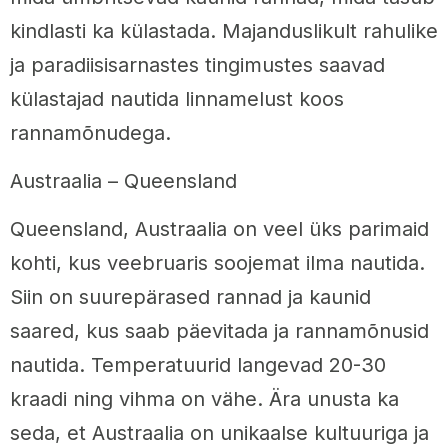
kindlasti ka külastada. Majanduslikult rahulike
ja paradiisisarnastes tingimustes saavad
külastajad nautida linnamelust koos
rannamõnudega.
Austraalia – Queensland
Queensland, Austraalia on veel üks parimaid
kohti, kus veebruaris soojemat ilma nautida.
Siin on suurepärased rannad ja kaunid
saared, kus saab päevitada ja rannamõnusid
nautida. Temperatuurid langevad 20-30
kraadi ning vihma on vähe. Ära unusta ka
seda, et Austraalia on unikaalse kultuuriga ja