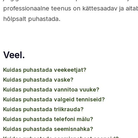
professionaalne teenus on kättesaadav ja aitab t
hõlpsalt puhastada.
Veel.
kuidas puhastada veekeetjat?
kuidas puhastada vaske?
kuidas puhastada vannitoa vuuke?
kuidas puhastada valgeid tenniseid?
kuidas puhastada triikrauda?
kuidas puhastada telefoni mälu?
kuidas puhastada seemisnahka?