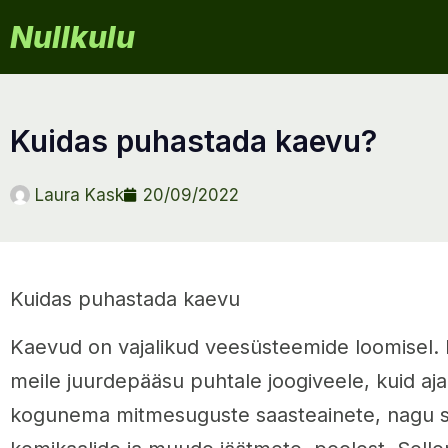
Nullkulu
kuidas puhastada kaevu?
Laura Kask
20/09/2022
Kuidas puhastada kaevu
Kaevud on vajalikud veesüsteemide loomisel. 
meile juurdepääsu puhtale joogiveele, kuid aj
kogunema mitmesuguste saasteainete, nagu s