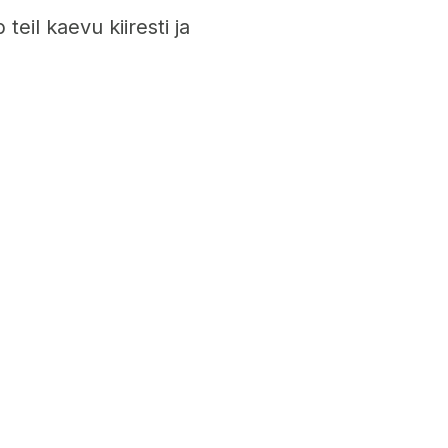
eil kaevu kiiresti ja