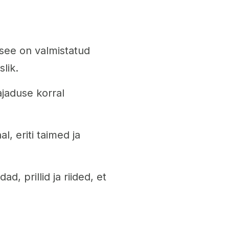
see on valmistatud
lik.
ajaduse korral
, eriti taimed ja
, prillid ja riided, et