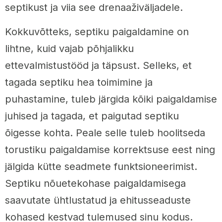
septikust ja viia see drenaaživäljadele.
Kokkuvõtteks, septiku paigaldamine on
lihtne, kuid vajab põhjalikku
ettevalmistustööd ja täpsust. Selleks, et
tagada septiku hea toimimine ja
puhastamine, tuleb järgida kõiki paigaldamise
juhised ja tagada, et paigutad septiku
õigesse kohta. Peale selle tuleb hoolitseda
torustiku paigaldamise korrektsuse eest ning
jälgida kütte seadmete funktsioneerimist.
Septiku nõuetekohase paigaldamisega
saavutate ühtlustatud ja ehitusseaduste
kohased kestvad tulemused sinu kodus.