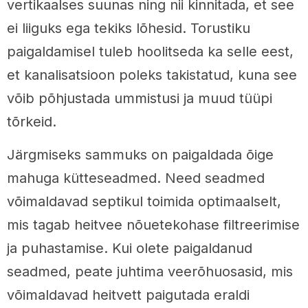
vertikaalses suunas ning nii kinnitada, et see
ei liiguks ega tekiks lõhesid. Torustiku
paigaldamisel tuleb hoolitseda ka selle eest,
et kanalisatsioon poleks takistatud, kuna see
võib põhjustada ummistusi ja muud tüüpi
tõrkeid.
Järgmiseks sammuks on paigaldada õige
mahuga kütteseadmed. Need seadmed
võimaldavad septikul toimida optimaalselt,
mis tagab heitvee nõuetekohase filtreerimise
ja puhastamise. Kui olete paigaldanud
seadmed, peate juhtima veerõhuosasid, mis
võimaldavad heitvett paigutada eraldi