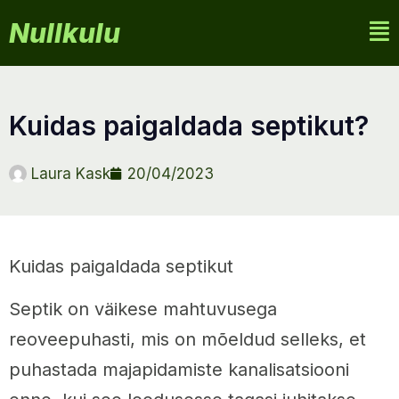
Nullkulu
kuidas paigaldada septikut?
Laura Kask
20/04/2023
Kuidas paigaldada septikut
Septik on väikese mahtuvusega
reoveepuhasti, mis on mõeldud selleks, et
puhastada majapidamiste kanalisatsiooni