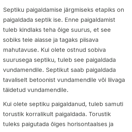
Septiku paigaldamise järgmiseks etapiks on
paigaldada septik ise. Enne paigaldamist
tuleb kindlaks teha õige suurus, et see
sobiks teie aiasse ja tagaks piisava
mahutavuse. Kui olete ostnud sobiva
suurusega septiku, tuleb see paigaldada
vundamendile. Septikut saab paigaldada
tavaliselt betoonist vundamendile või liivaga
täidetud vundamendile.
Kui olete septiku paigaldanud, tuleb samuti
torustik korralikult paigaldada. Torustik
tuleks paigutada õiges horisontaalses ja