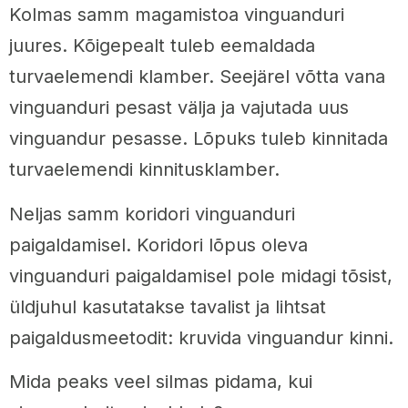
Kolmas samm magamistoa vinguanduri
juures. Kõigepealt tuleb eemaldada
turvaelemendi klamber. Seejärel võtta vana
vinguanduri pesast välja ja vajutada uus
vinguandur pesasse. Lõpuks tuleb kinnitada
turvaelemendi kinnitusklamber.
Neljas samm koridori vinguanduri
paigaldamisel. Koridori lõpus oleva
vinguanduri paigaldamisel pole midagi tõsist,
üldjuhul kasutatakse tavalist ja lihtsat
paigaldusmeetodit: kruvida vinguandur kinni.
Mida peaks veel silmas pidama, kui