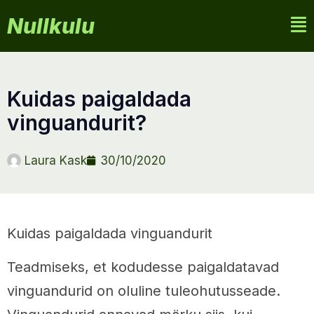
Nullkulu
kuidas paigaldada
vinguandurit?
Laura Kask
30/10/2020
Kuidas paigaldada vinguandurit
Teadmiseks, et kodudesse paigaldatavad
vinguandurid on oluline tuleohutusseade.