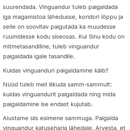
suurendada. Vinguandur tuleb paigaldada
iga magamistoa lähedusse, koridori lõppu ja
selle on soovitav paigutada ka muudesse
ruumidesse kodu siseosas. Kui Sinu kodu on
mitmetasandiline, tuleb vinguandur
paigaldada igale tasandile.
Kuidas vinguanduri paigaldamine käib?
Nüüd tuleb meil liikuda samm-sammult:
kuidas vinguandurit paigaldada ning mida
paigaldamine ise endast kujutab.
Alustame siis esimene sammuga. Paigalda
vinguandur katuseharja lähedale. Arvesta, et