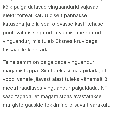
kõik paigaldatavad vinguandurid vajavad
elektritoiteallikat. Üldiselt pannakse
katuseharjale ja seal olevasse kasti tehase
poolt valmis segatud ja valmis ühendatud
vinguandur, mis tuleb üksnes kruvidega
fassaadile kinnitada.
Teine samm on paigaldada vinguandur
magamistuppa. Siin tuleks silmas pidada, et
voodi vahele jäävast alast tuleks vähemalt 3
meetri raadiuses vinguandur paigaldada. Nii
saad tagada, et magamistoas avastatakse
mürgiste gaaside tekkimine piisavalt varakult.