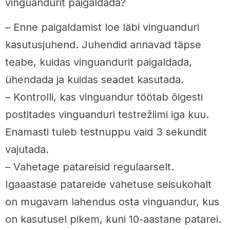
vinguandurit paigaldada?
– Enne paigaldamist loe läbi vinguanduri
kasutusjuhend. Juhendid annavad täpse
teabe, kuidas vinguandurit paigaldada,
ühendada ja kuidas seadet kasutada.
– Kontrolli, kas vinguandur töötab õigesti
postitades vinguanduri testrežiimi iga kuu.
Enamasti tuleb testnuppu vaid 3 sekundit
vajutada.
– Vahetage patareisid regulaarselt.
Igaaastase patareide vahetuse seisukohalt
on mugavam lahendus osta vinguandur, kus
on kasutusel pikem, kuni 10-aastane patarei.