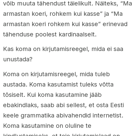
võib muuta tähendust täielikult. Näiteks, “Ma
armastan koeri, rohkem kui kasse” ja “Ma
armastan koeri rohkem kui kasse” erinevad
tähenduse poolest kardinaalselt.
Kas koma on kirjutamisreegel, mida ei saa
unustada?
Koma on kirjutamisreegel, mida tuleb
austada. Koma kasutamist tuleks võtta
tõsiselt. Kui koma kasutamine jääb
ebakindlaks, saab abi sellest, et osta Eesti
keele grammatika abivahendid internetist.
Koma kasutamine on oluline te
kindlustamiseks, et teie kirjutamislaad on