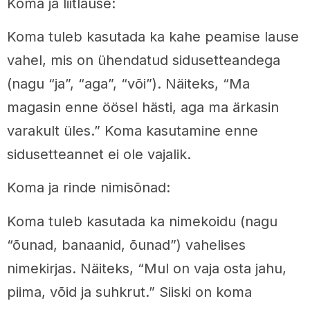
Koma ja liitlause:
Koma tuleb kasutada ka kahe peamise lause
vahel, mis on ühendatud sidusetteandega
(nagu “ja”, “aga”, “või”). Näiteks, “Ma
magasin enne öösel hästi, aga ma ärkasin
varakult üles.” Koma kasutamine enne
sidusetteannet ei ole vajalik.
Koma ja rinde nimisõnad:
Koma tuleb kasutada ka nimekoidu (nagu
“õunad, banaanid, õunad”) vahelises
nimekirjas. Näiteks, “Mul on vaja osta jahu,
piima, võid ja suhkrut.” Siiski on koma