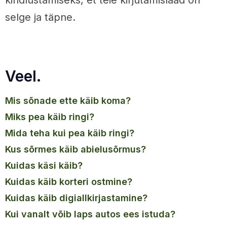
selge ja täpne.
Veel.
mis sõnade ette käib koma?
miks pea käib ringi?
mida teha kui pea käib ringi?
kus sõrmes käib abielusõrmus?
kuidas käsi käib?
kuidas käib korteri ostmine?
kuidas käib digiallkirjastamine?
kui vanalt võib laps autos ees istuda?