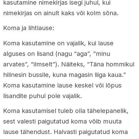
kasutamine nimekirjas isegi juhul, kui
nimekirjas on ainult kaks või kolm sõna.
Koma ja lihtlause:
Koma kasutamine on vajalik, kui lause
alguses on lisand (nagu “aga”, “minu
arvates”, “ilmselt”). Näiteks, “Täna hommikul
hilinesin bussile, kuna magasin liiga kaua.”
Koma kasutamine lause keskel või lõpus
lisandite puhul pole vajalik.
Koma kasutamisel tuleb olla tähelepanelik,
sest valesti paigutatud koma võib muuta
lause tähendust. Halvasti paigutatud koma