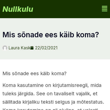
Nullkulu
mis sõnade ees käib koma?
Laura Kask
22/02/2021
Mis sõnade ees käib koma?
Koma kasutamine on kirjutamisreegli, mida
tuleks järgida. See on tavaliselt vajalik, et
säilitada kirjaliku teksti selgus ja mõtestatus.