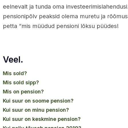
eelnevalt ja tunda oma investeerimislahendusi.
pensionipõlv peaksid olema muretu ja rõõmus 
petta “mis müüdud pensioni lõksu püüdes!
Veel.
mis sold?
mis sold sipp?
mis on pension?
kui suur on soome pension?
kui suur on minu pension?
kui suur on keskmine pension?