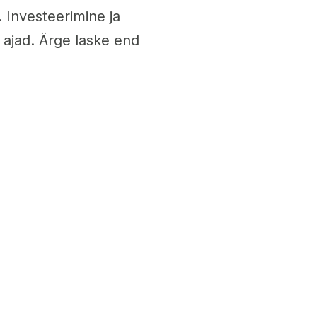
 Investeerimine ja
ajad. Ärge laske end