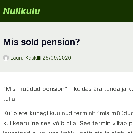
Nullkulu
mis sold pension?
Laura Kask
25/09/2020
“Mis müüdud pension” – kuidas ära tunda ja ku
tulla
Kui olete kunagi kuulnud terminit “mis müüdud 
kui keeruline see võib olla. See termin viitab