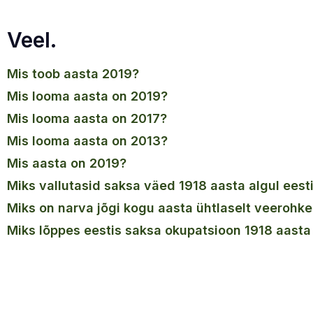
Veel.
mis toob aasta 2019?
mis looma aasta on 2019?
mis looma aasta on 2017?
mis looma aasta on 2013?
mis aasta on 2019?
miks vallutasid saksa väed 1918 aasta algul eest
miks on narva jõgi kogu aasta ühtlaselt veerohk
miks lõppes eestis saksa okupatsioon 1918 aast