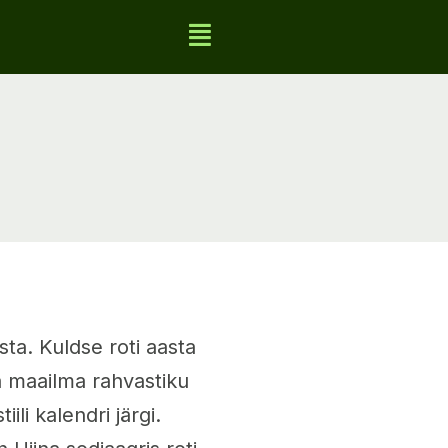
sta. Kuldse roti aasta
na maailma rahvastiku
li kalendri järgi.