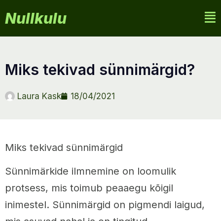
Nullkulu
miks tekivad sünnimärgid?
Laura Kask
18/04/2021
Miks tekivad sünnimärgid
Sünnimärkide ilmnemine on loomulik
protsess, mis toimub peaaegu kõigil
inimestel. Sünnimärgid on pigmendi laigud,