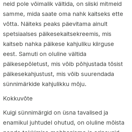
neid pole võimalik vältida, on siiski mitmeid
samme, mida saate oma nahk kaitseks ette
võtta. Näiteks peaks päevitama ainult
spetsiaalses päikesekaitsekreemis, mis
kaitseb nahka päikese kahjuliku kiirguse
eest. Samuti on oluline vältida
päikesepõletust, mis võib põhjustada tõsist
päikesekahjustust, mis võib suurendada
sünnimärkide kahjulikku mõju.
Kokkuvõte
Kuigi sünnimärgid on üsna tavalised ja
enamikul juhtudel ohutud, on oluline mõista