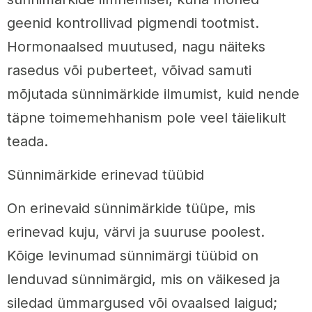
geenid kontrollivad pigmendi tootmist.
Hormonaalsed muutused, nagu näiteks
rasedus või puberteet, võivad samuti
mõjutada sünnimärkide ilmumist, kuid nende
täpne toimemehhanism pole veel täielikult
teada.
Sünnimärkide erinevad tüübid
On erinevaid sünnimärkide tüüpe, mis
erinevad kuju, värvi ja suuruse poolest.
Kõige levinumad sünnimärgi tüübid on
lenduvad sünnimärgid, mis on väikesed ja
siledad ümmargused või ovaalsed laigud;