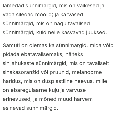
lamedad sünnimärgid, mis on väikesed ja
väga siledad moolid; ja karvased
sünnimärgid, mis on nagu tavalised
sünnimärgid, kuid neile kasvavad juuksed.
Samuti on olemas ka sünnimärgid, mida võib
pidada ebatavalisemaks, näiteks
sinijahukaste sünnimärgid, mis on tavaliselt
sinakasoranžid või pruunid, melanoorne
haridus, mis on düsplastiline neevus, millel
on ebaregulaarne kuju ja värvuse
erinevused, ja mõned muud harvem
esinevad sünnimärgid.