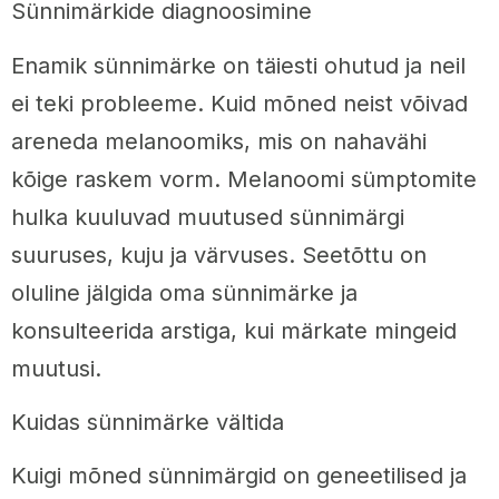
Sünnimärkide diagnoosimine
Enamik sünnimärke on täiesti ohutud ja neil
ei teki probleeme. Kuid mõned neist võivad
areneda melanoomiks, mis on nahavähi
kõige raskem vorm. Melanoomi sümptomite
hulka kuuluvad muutused sünnimärgi
suuruses, kuju ja värvuses. Seetõttu on
oluline jälgida oma sünnimärke ja
konsulteerida arstiga, kui märkate mingeid
muutusi.
Kuidas sünnimärke vältida
Kuigi mõned sünnimärgid on geneetilised ja