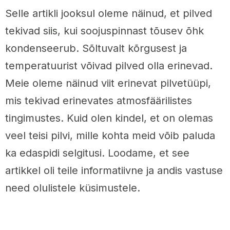
Selle artikli jooksul oleme näinud, et pilved
tekivad siis, kui soojuspinnast tõusev õhk
kondenseerub. Sõltuvalt kõrgusest ja
temperatuurist võivad pilved olla erinevad.
Meie oleme näinud viit erinevat pilvetüüpi,
mis tekivad erinevates atmosfäärilistes
tingimustes. Kuid olen kindel, et on olemas
veel teisi pilvi, mille kohta meid võib paluda
ka edaspidi selgitusi. Loodame, et see
artikkel oli teile informatiivne ja andis vastuse
need olulistele küsimustele.