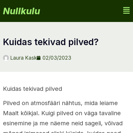
Nullkulu
kuidas tekivad pilved?
Laura Kask
02/03/2023
Kuidas tekivad pilved
Pilved on atmosfääri nähtus, mida leiame
Maalt kõikjal. Kuigi pilved on väga tavaline
esinemine ja me näeme neid sageli, võivad