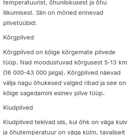
temperatuurist, õhuniiskusest ja õhu
liikumisest. Siin on mõned erinevad
pilvetüübid:
Kõrgpilved
Kõrgpilved on kõige kõrgemate pilvede
tüüp. Nad moodustuvad kõrgusest 5-13 km
(16 000-43 000 jalga). Kõrgpilved näevad
välja nagu õhukesed valged ribad ja see on
kõige sagedamini esinev pilve tüüp.
Kiudpilved
Kiudpilved tekivad siis, kui õhk on väga kuiv
ja õhutemperatuur on väga külm, tavaliselt