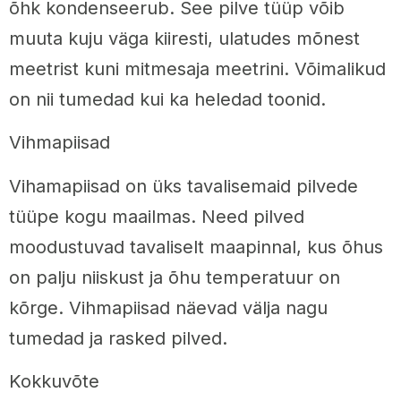
õhk kondenseerub. See pilve tüüp võib
muuta kuju väga kiiresti, ulatudes mõnest
meetrist kuni mitmesaja meetrini. Võimalikud
on nii tumedad kui ka heledad toonid.
Vihmapiisad
Vihamapiisad on üks tavalisemaid pilvede
tüüpe kogu maailmas. Need pilved
moodustuvad tavaliselt maapinnal, kus õhus
on palju niiskust ja õhu temperatuur on
kõrge. Vihmapiisad näevad välja nagu
tumedad ja rasked pilved.
Kokkuvõte