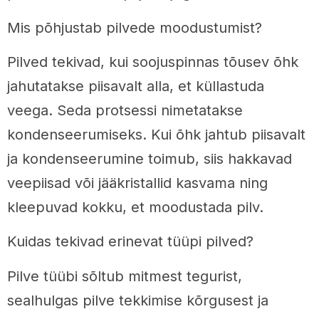
Mis põhjustab pilvede moodustumist?
Pilved tekivad, kui soojuspinnas tõusev õhk
jahutatakse piisavalt alla, et küllastuda
veega. Seda protsessi nimetatakse
kondenseerumiseks. Kui õhk jahtub piisavalt
ja kondenseerumine toimub, siis hakkavad
veepiisad või jääkristallid kasvama ning
kleepuvad kokku, et moodustada pilv.
Kuidas tekivad erinevat tüüpi pilved?
Pilve tüübi sõltub mitmest tegurist,
sealhulgas pilve tekkimise kõrgusest ja