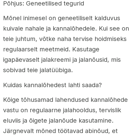
Põhjus: Geneetilised tegurid
Mõnel inimesel on geneetiliselt kalduvus
kuivale nahale ja kannalõhedele. Kui see on
teie juhtum, võtke naha tervise hoidmiseks
regulaarselt meetmeid. Kasutage
igapäevaselt jalakreemi ja jalanõusid, mis
sobivad teie jalatüübiga.
Kuidas kannalõhedest lahti saada?
Kõige tõhusamad lahendused kannalõhede
vastu on regulaarne jalahooldus, tervislik
eluviis ja õigete jalanõude kasutamine.
Järgnevalt mõned töötavad abinõud, et