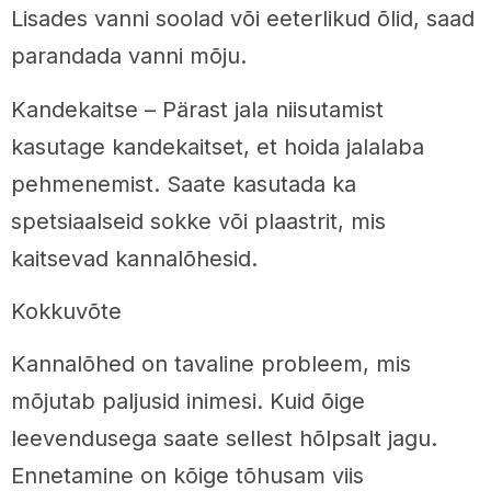
Lisades vanni soolad või eeterlikud õlid, saad
parandada vanni mõju.
Kandekaitse – Pärast jala niisutamist
kasutage kandekaitset, et hoida jalalaba
pehmenemist. Saate kasutada ka
spetsiaalseid sokke või plaastrit, mis
kaitsevad kannalõhesid.
Kokkuvõte
Kannalõhed on tavaline probleem, mis
mõjutab paljusid inimesi. Kuid õige
leevendusega saate sellest hõlpsalt jagu.
Ennetamine on kõige tõhusam viis