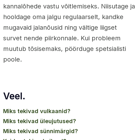
kannalõhede vastu võitlemiseks. Niisutage ja
hooldage oma jalgu regulaarselt, kandke
mugavaid jalanõusid ning vältige liigset
survet nende piirkonnale. Kui probleem
muutub tõsisemaks, pöörduge spetsialisti
poole.
Veel.
miks tekivad vulkaanid?
miks tekivad üleujutused?
miks tekivad sünnimärgid?