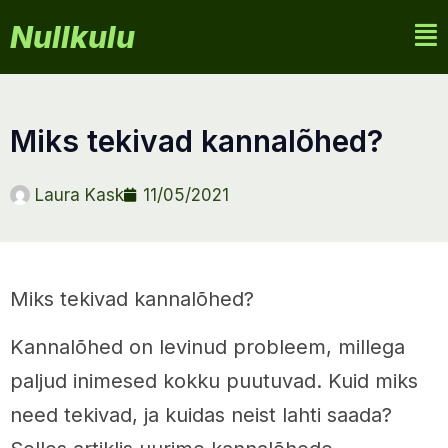
Nullkulu
miks tekivad kannalõhed?
Laura Kask
11/05/2021
Miks tekivad kannalõhed?
Kannalõhed on levinud probleem, millega
paljud inimesed kokku puutuvad. Kuid miks
need tekivad, ja kuidas neist lahti saada?