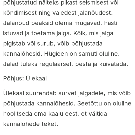
põhjustatud näiteks pikast seismisest või
kõndimisest ning valedest jalanõudest.
Jalanõud peaksid olema mugavad, hästi
istuvad ja toetama jalga. Kõik, mis jalga
pigistab või surub, võib põhjustada
kannalõhesid. Hügieen on samuti oluline.
Jalad tuleks regulaarselt pesta ja kuivatada.
Põhjus: Ülekaal
Ülekaal suurendab survet jalgadele, mis võib
põhjustada kannalõhesid. Seetõttu on oluline
hoolitseda oma kaalu eest, et vältida
kannalõhede teket.