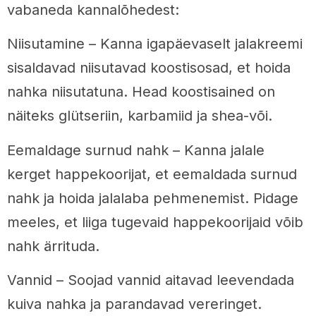
vabaneda kannalõhedest:
Niisutamine – Kanna igapäevaselt jalakreemi
sisaldavad niisutavad koostisosad, et hoida
nahka niisutatuna. Head koostisained on
näiteks glütseriin, karbamiid ja shea-või.
Eemaldage surnud nahk – Kanna jalale
kerget happekoorijat, et eemaldada surnud
nahk ja hoida jalalaba pehmenemist. Pidage
meeles, et liiga tugevaid happekoorijaid võib
nahk ärrituda.
Vannid – Soojad vannid aitavad leevendada
kuiva nahka ja parandavad vereringet.