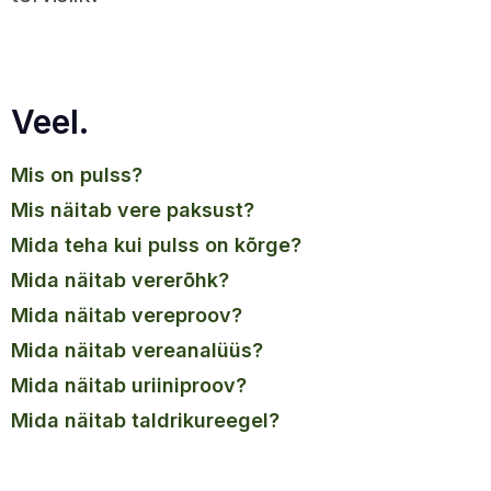
Veel.
mis on pulss?
mis näitab vere paksust?
mida teha kui pulss on kõrge?
mida näitab vererõhk?
mida näitab vereproov?
mida näitab vereanalüüs?
mida näitab uriiniproov?
mida näitab taldrikureegel?