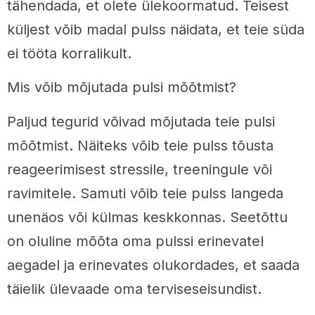
tähendada, et olete ülekoormatud. Teisest
küljest võib madal pulss näidata, et teie süda
ei tööta korralikult.
Mis võib mõjutada pulsi mõõtmist?
Paljud tegurid võivad mõjutada teie pulsi
mõõtmist. Näiteks võib teie pulss tõusta
reageerimisest stressile, treeningule või
ravimitele. Samuti võib teie pulss langeda
unenäos või külmas keskkonnas. Seetõttu
on oluline mõõta oma pulssi erinevatel
aegadel ja erinevates olukordades, et saada
täielik ülevaade oma terviseseisundist.