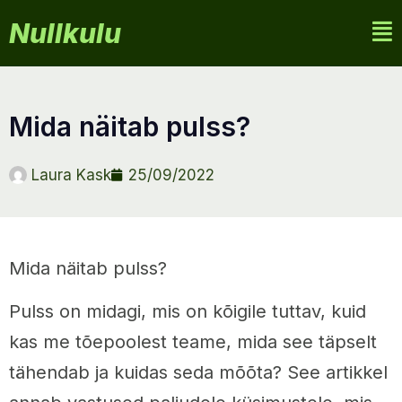
Nullkulu
mida näitab pulss?
Laura Kask
25/09/2022
Mida näitab pulss?
Pulss on midagi, mis on kõigile tuttav, kuid
kas me tõepoolest teame, mida see täpselt
tähendab ja kuidas seda mõõta? See artikkel