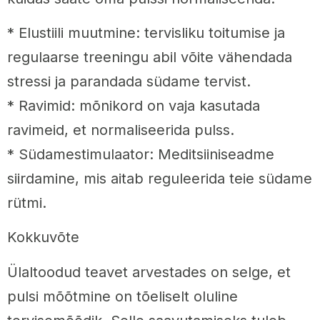
* Elustiili muutmine: tervisliku toitumise ja
regulaarse treeningu abil võite vähendada
stressi ja parandada südame tervist.
* Ravimid: mõnikord on vaja kasutada
ravimeid, et normaliseerida pulss.
* Südamestimulaator: Meditsiiniseadme
siirdamine, mis aitab reguleerida teie südame
rütmi.
Kokkuvõte
Ülaltoodud teavet arvestades on selge, et
pulsi mõõtmine on tõeliselt oluline