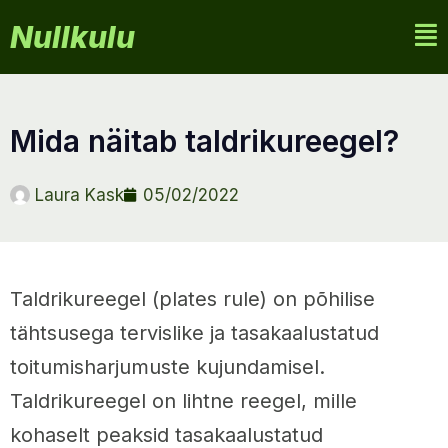
Nullkulu
mida näitab taldrikureegel?
Laura Kask
05/02/2022
Taldrikureegel (plates rule) on põhilise
tähtsusega tervislike ja tasakaalustatud
toitumisharjumuste kujundamisel.
Taldrikureegel on lihtne reegel, mille
kohaselt peaksid tasakaalustatud