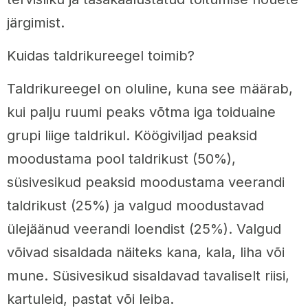
järgimist.
Kuidas taldrikureegel toimib?
Taldrikureegel on oluline, kuna see määrab,
kui palju ruumi peaks võtma iga toiduaine
grupi liige taldrikul. Köögiviljad peaksid
moodustama pool taldrikust (50%),
süsivesikud peaksid moodustama veerandi
taldrikust (25%) ja valgud moodustavad
ülejäänud veerandi loendist (25%). Valgud
võivad sisaldada näiteks kana, kala, liha või
mune. Süsivesikud sisaldavad tavaliselt riisi,
kartuleid, pastat või leiba.