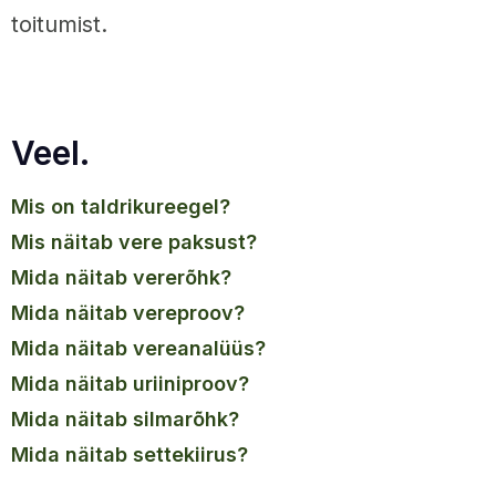
toitumist.
Veel.
mis on taldrikureegel?
mis näitab vere paksust?
mida näitab vererõhk?
mida näitab vereproov?
mida näitab vereanalüüs?
mida näitab uriiniproov?
mida näitab silmarõhk?
mida näitab settekiirus?