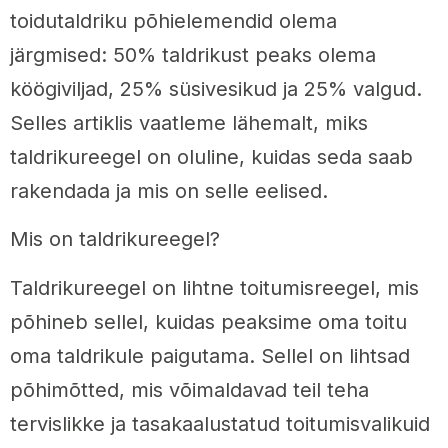
toidutaldriku põhielemendid olema
järgmised: 50% taldrikust peaks olema
köögiviljad, 25% süsivesikud ja 25% valgud.
Selles artiklis vaatleme lähemalt, miks
taldrikureegel on oluline, kuidas seda saab
rakendada ja mis on selle eelised.
Mis on taldrikureegel?
Taldrikureegel on lihtne toitumisreegel, mis
põhineb sellel, kuidas peaksime oma toitu
oma taldrikule paigutama. Sellel on lihtsad
põhimõtted, mis võimaldavad teil teha
tervislikke ja tasakaalustatud toitumisvalikuid