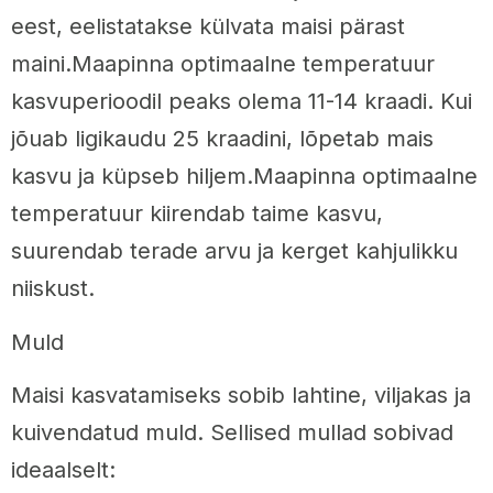
eest, eelistatakse külvata maisi pärast
maini.Maapinna optimaalne temperatuur
kasvuperioodil peaks olema 11-14 kraadi. Kui
jõuab ligikaudu 25 kraadini, lõpetab mais
kasvu ja küpseb hiljem.Maapinna optimaalne
temperatuur kiirendab taime kasvu,
suurendab terade arvu ja kerget kahjulikku
niiskust.
Muld
Maisi kasvatamiseks sobib lahtine, viljakas ja
kuivendatud muld. Sellised mullad sobivad
ideaalselt: