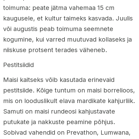
toimuma: peate jätma vahemaa 15 cm
kaugusele, et kultur taimeks kasvada. Juulis
või augustis peab toimuma seemnete
kogumine, kui varred muutuvad kollaseks ja
niiskuse protsent terades väheneb.
Pestitsiidid
Maisi kaitseks võib kasutada erinevaid
pestitsiide. Kõige tuntum on maisi borrelioos,
mis on looduslikult elava mardikate kahjurliik.
Samuti on maisi rundeosi kahjustavate
putukate ja nakkuste peamine põhjus.
Sobivad vahendid on Prevathon, Lumwana,