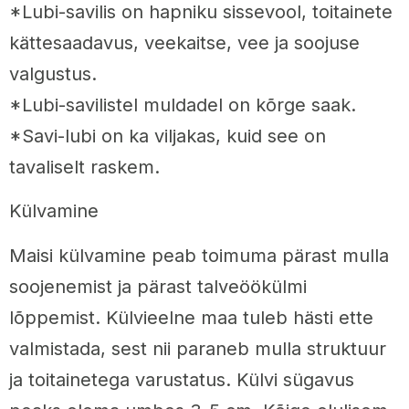
*Lubi-savilis on hapniku sissevool, toitainete
kättesaadavus, veekaitse, vee ja soojuse
valgustus.
*Lubi-savilistel muldadel on kõrge saak.
*Savi-lubi on ka viljakas, kuid see on
tavaliselt raskem.
Külvamine
Maisi külvamine peab toimuma pärast mulla
soojenemist ja pärast talveöökülmi
lõppemist. Külvieelne maa tuleb hästi ette
valmistada, sest nii paraneb mulla struktuur
ja toitainetega varustatus. Külvi sügavus