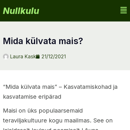
Nullkulu
mida külvata mais?
Laura Kask
21/12/2021
“Mida külvata mais” – Kasvatamiskohad ja
kasvatamise eripärad
Maisi on üks populaarsemaid
teraviljakultuure kogu maailmas. See on