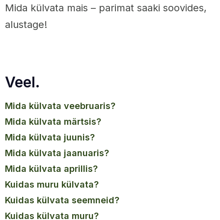
Mida külvata mais – parimat saaki soovides,
alustage!
Veel.
mida külvata veebruaris?
mida külvata märtsis?
mida külvata juunis?
mida külvata jaanuaris?
mida külvata aprillis?
kuidas muru külvata?
kuidas külvata seemneid?
kuidas külvata muru?