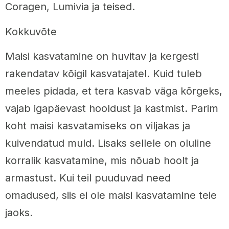
Coragen, Lumivia ja teised.
Kokkuvõte
Maisi kasvatamine on huvitav ja kergesti
rakendatav kõigil kasvatajatel. Kuid tuleb
meeles pidada, et tera kasvab väga kõrgeks,
vajab igapäevast hooldust ja kastmist. Parim
koht maisi kasvatamiseks on viljakas ja
kuivendatud muld. Lisaks sellele on oluline
korralik kasvatamine, mis nõuab hoolt ja
armastust. Kui teil puuduvad need
omadused, siis ei ole maisi kasvatamine teie
jaoks.