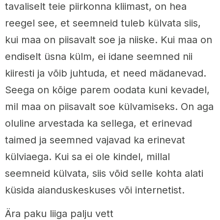
tavaliselt teie piirkonna kliimast, on hea
reegel see, et seemneid tuleb külvata siis,
kui maa on piisavalt soe ja niiske. Kui maa on
endiselt üsna külm, ei idane seemned nii
kiiresti ja võib juhtuda, et need mädanevad.
Seega on kõige parem oodata kuni kevadel,
mil maa on piisavalt soe külvamiseks. On aga
oluline arvestada ka sellega, et erinevad
taimed ja seemned vajavad ka erinevat
külviaega. Kui sa ei ole kindel, millal
seemneid külvata, siis võid selle kohta alati
küsida aianduskeskuses või internetist.
Ära paku liiga palju vett