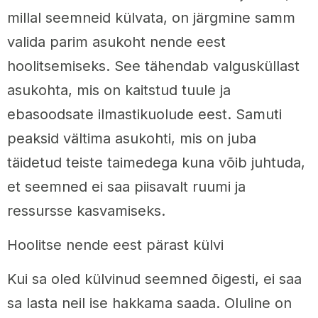
millal seemneid külvata, on järgmine samm
valida parim asukoht nende eest
hoolitsemiseks. See tähendab valgusküllast
asukohta, mis on kaitstud tuule ja
ebasoodsate ilmastikuolude eest. Samuti
peaksid vältima asukohti, mis on juba
täidetud teiste taimedega kuna võib juhtuda,
et seemned ei saa piisavalt ruumi ja
ressursse kasvamiseks.
Hoolitse nende eest pärast külvi
Kui sa oled külvinud seemned õigesti, ei saa
sa lasta neil ise hakkama saada. Oluline on