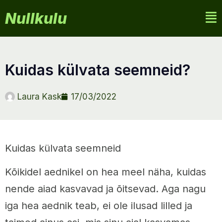
Nullkulu
kuidas külvata seemneid?
Laura Kask
17/03/2022
Kuidas külvata seemneid
Kõikidel aednikel on hea meel näha, kuidas
nende aiad kasvavad ja õitsevad. Aga nagu
iga hea aednik teab, ei ole ilusad lilled ja