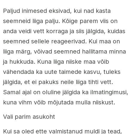
Paljud inimesed eksivad, kui nad kasta
seemneid liiga palju. Kõige parem viis on
anda veidi vett korraga ja siis jälgida, kuidas
seemned sellele reageerivad. Kui maa on
liiga märg, võivad seemned hallitama minna
ja hukkuda. Kuna liiga niiske maa võib
vähendada ka uute taimede kasvu, tuleks
jälgida, et ei pakuks neile liiga tihti vett.
Samal ajal on oluline jälgida ka ilmatingimusi,
kuna vihm võib mõjutada mulla niiskust.
Vali parim asukoht
Kui sa oled ette valmistanud muldi ja tead,