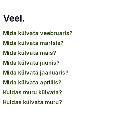
Veel.
mida külvata veebruaris?
mida külvata märtsis?
mida külvata mais?
mida külvata juunis?
mida külvata jaanuaris?
mida külvata aprillis?
kuidas muru külvata?
kuidas külvata muru?