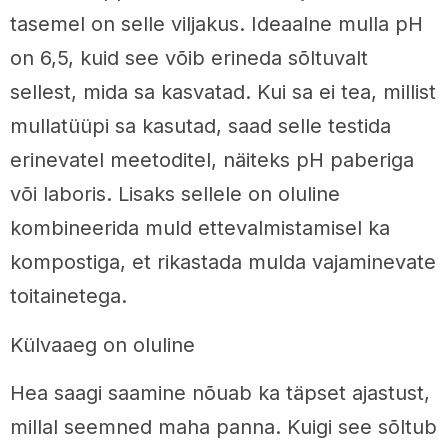
tasemel on selle viljakus. Ideaalne mulla pH
on 6,5, kuid see võib erineda sõltuvalt
sellest, mida sa kasvatad. Kui sa ei tea, millist
mullatüüpi sa kasutad, saad selle testida
erinevatel meetoditel, näiteks pH paberiga
või laboris. Lisaks sellele on oluline
kombineerida muld ettevalmistamisel ka
kompostiga, et rikastada mulda vajaminevate
toitainetega.
Külvaaeg on oluline
Hea saagi saamine nõuab ka täpset ajastust,
millal seemned maha panna. Kuigi see sõltub