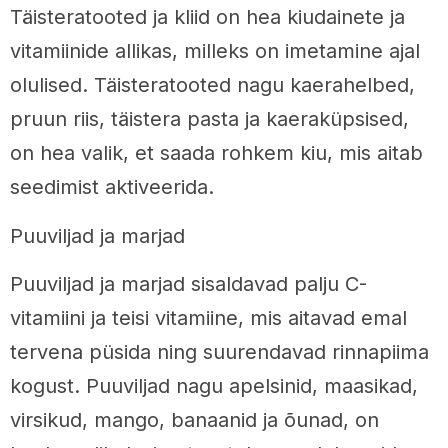
Täisteratooted ja kliid on hea kiudainete ja
vitamiinide allikas, milleks on imetamine ajal
olulised. Täisteratooted nagu kaerahelbed,
pruun riis, täistera pasta ja kaeraküpsised,
on hea valik, et saada rohkem kiu, mis aitab
seedimist aktiveerida.
Puuviljad ja marjad
Puuviljad ja marjad sisaldavad palju C-
vitamiini ja teisi vitamiine, mis aitavad emal
tervena püsida ning suurendavad rinnapiima
kogust. Puuviljad nagu apelsinid, maasikad,
virsikud, mango, banaanid ja õunad, on