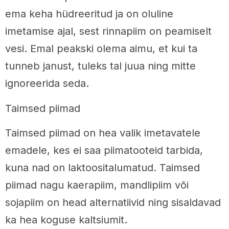
ema keha hüdreeritud ja on oluline
imetamise ajal, sest rinnapiim on peamiselt
vesi. Emal peakski olema aimu, et kui ta
tunneb janust, tuleks tal juua ning mitte
ignoreerida seda.
Taimsed piimad
Taimsed piimad on hea valik imetavatele
emadele, kes ei saa piimatooteid tarbida,
kuna nad on laktoositalumatud. Taimsed
piimad nagu kaerapiim, mandlipiim või
sojapiim on head alternatiivid ning sisaldavad
ka hea koguse kaltsiumit.