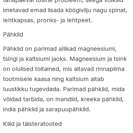
imetavad emad lisada köögivilju nagu spinat,
lehtkapsas, pronks- ja lehtpeet.
Pähklid
Pähklid on parimad allikad magneesiumi,
tsingi ja kaltsiumi jaoks. Magneesium ja tsink
on olulised toitained, mis aitavad rinnapiima
tootmisele kaasa ning kaltsium aitab
luustikku tugevdada. Parimad pähklid, mida
võidad tarbida, on mandlid, kreeka pähklid,
india pähklid ja sarapuupähklid.
Kliid ja täisteratooted