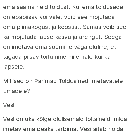
ema saama neid toidust. Kui ema toidusedel
on ebapiisav või vale, võib see mõjutada
ema piimakogust ja koostist. Samas võib see
ka mõjutada lapse kasvu ja arengut. Seega
on imetava ema söömine väga oluline, et
tagada piisav toitumine nii emale kui ka
lapsele.
Millised on Parimad Toiduained Imetavatele
Emadele?
Vesi
Vesi on üks kõige olulisemaid toitaineid, mida
imetav ema peaks tarbima. Vesi aitab hoida