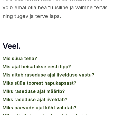
võib emal olla hea füüsiline ja vaimne tervis
ning tugev ja terve laps.
Veel.
mis süüa teha?
mis ajal heisatakse eesti lipp?
mis aitab raseduse ajal iivelduse vastu?
miks süüa toorest hapukapsast?
miks raseduse ajal määrib?
miks raseduse ajal iiveldab?
miks päevade ajal kõht valutab?