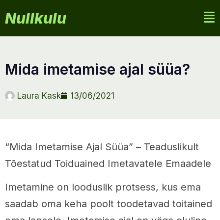
Nullkulu
mida imetamise ajal süüa?
Laura Kask
13/06/2021
“Mida Imetamise Ajal Süüa” – Teaduslikult
Tõestatud Toiduained Imetavatele Emaadele
Imetamine on looduslik protsess, kus ema
saadab oma keha poolt toodetavad toitained