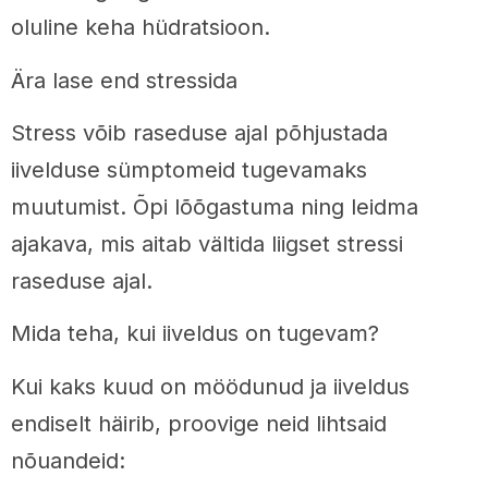
oluline keha hüdratsioon.
Ära lase end stressida
Stress võib raseduse ajal põhjustada
iivelduse sümptomeid tugevamaks
muutumist. Õpi lõõgastuma ning leidma
ajakava, mis aitab vältida liigset stressi
raseduse ajal.
Mida teha, kui iiveldus on tugevam?
Kui kaks kuud on möödunud ja iiveldus
endiselt häirib, proovige neid lihtsaid
nõuandeid: