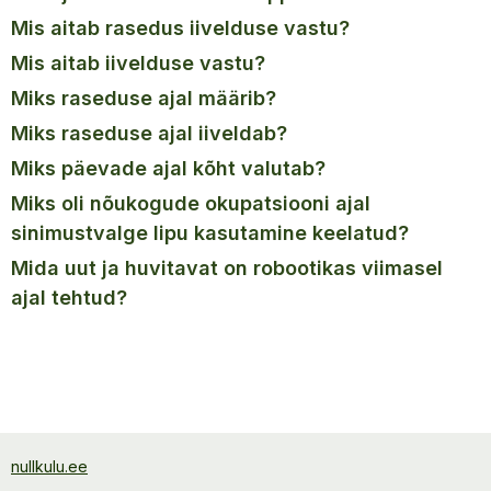
mis aitab rasedus iivelduse vastu?
mis aitab iivelduse vastu?
miks raseduse ajal määrib?
miks raseduse ajal iiveldab?
miks päevade ajal kõht valutab?
miks oli nõukogude okupatsiooni ajal
sinimustvalge lipu kasutamine keelatud?
mida uut ja huvitavat on robootikas viimasel
ajal tehtud?
nullkulu.ee