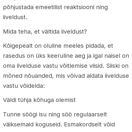
põhjustada emeetilist reaktsiooni ning
iiveldust.
Mida teha, et vältida iiveldust?
Kõigepealt on oluline meeles pidada, et
rasedus on üks keeruline aeg ja igal naisel on
oma iivelduse vastu võitlemise viisid. Siiski on
mõned nõuanded, mis võivad aidata iivelduse
vastu võidelda:
Väldi tühja kõhuga olemist
Tunne söögi isu ning söö regulaarselt
väiksemaid koguseid. Esmakordselt võid