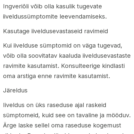
Ingveriõli võib olla kasulik tugevate
iiveldussümptomite leevendamiseks.
Kasutage iiveldusevastaseid ravimeid
Kui iivelduse sümptomid on väga tugevad,
võib olla soovitatav kaaluda iiveldusevastaste
ravimite kasutamist. Konsulteerige kindlasti
oma arstiga enne ravimite kasutamist.
Järeldus
Iiveldus on üks raseduse ajal raskeid
sümptomeid, kuid see on tavaline ja mööduv.
Ärge laske sellel oma raseduse kogemust