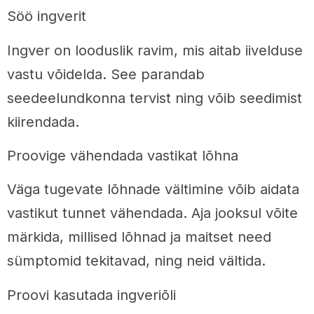
Söö ingverit
Ingver on looduslik ravim, mis aitab iivelduse
vastu võidelda. See parandab
seedeelundkonna tervist ning võib seedimist
kiirendada.
Proovige vähendada vastikat lõhna
Väga tugevate lõhnade vältimine võib aidata
vastikut tunnet vähendada. Aja jooksul võite
märkida, millised lõhnad ja maitset need
sümptomid tekitavad, ning neid vältida.
Proovi kasutada ingveriõli