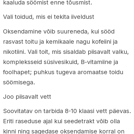
kaaluda söömist enne tõusmist.
Vali toidud, mis ei tekita iiveldust
Oksendamine võib suureneda, kui sööd
rasvast toitu ja kemikaale nagu kofeiini ja
nikotiini. Vali toit, mis sisaldab piisavalt valku,
kompleksseid süsivesikuid, B-vitamiine ja
foolhapet; puhkus tugeva aromaatse toidu
söömisega.
Joo piisavalt vett
Soovitatav on tarbida 8-10 klaasi vett päevas.
Eriti raseduse ajal kui seedetrakt võib olla
kinni ning sagedase oksendamise korral on