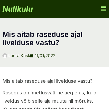
Nullkulu
mis aitab raseduse ajal
iivelduse vastu?
Laura Kask
11/01/2022
Mis aitab raseduse ajal iivelduse vastu?
Rasedus on imetlusväärne aeg elus, kuid
iiveldus võib selle aja muuta nii mõruks.