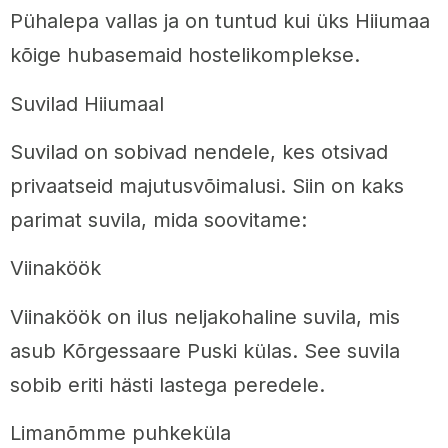
Pühalepa vallas ja on tuntud kui üks Hiiumaa
kõige hubasemaid hostelikomplekse.
Suvilad Hiiumaal
Suvilad on sobivad nendele, kes otsivad
privaatseid majutusvõimalusi. Siin on kaks
parimat suvila, mida soovitame:
Viinaköök
Viinaköök on ilus neljakohaline suvila, mis
asub Kõrgessaare Puski külas. See suvila
sobib eriti hästi lastega peredele.
Limanõmme puhkeküla