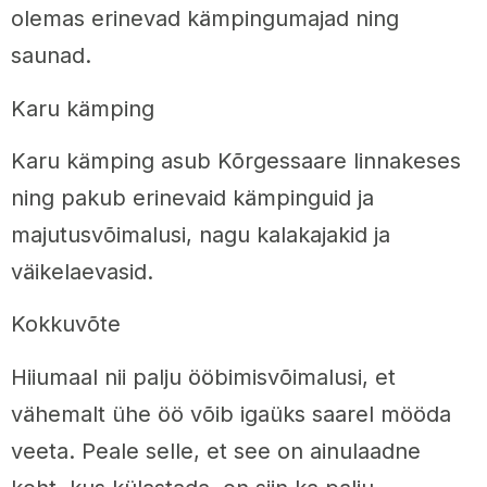
olemas erinevad kämpingumajad ning
saunad.
Karu kämping
Karu kämping asub Kõrgessaare linnakeses
ning pakub erinevaid kämpinguid ja
majutusvõimalusi, nagu kalakajakid ja
väikelaevasid.
Kokkuvõte
Hiiumaal nii palju ööbimisvõimalusi, et
vähemalt ühe öö võib igaüks saarel mööda
veeta. Peale selle, et see on ainulaadne