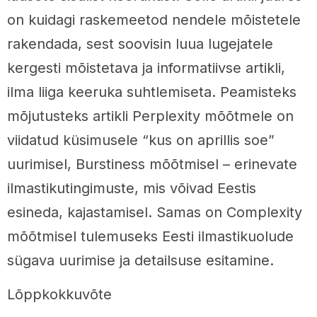
on kuidagi raskemeetod nendele mõistetele
rakendada, sest soovisin luua lugejatele
kergesti mõistetava ja informatiivse artikli,
ilma liiga keeruka suhtlemiseta. Peamisteks
mõjutusteks artikli Perplexity mõõtmele on
viidatud küsimusele “kus on aprillis soe”
uurimisel, Burstiness mõõtmisel – erinevate
ilmastikutingimuste, mis võivad Eestis
esineda, kajastamisel. Samas on Complexity
mõõtmisel tulemuseks Eesti ilmastikuolude
sügava uurimise ja detailsuse esitamine.
Lõppkokkuvõte