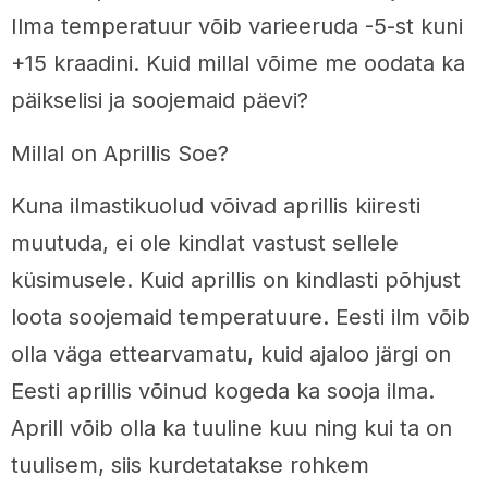
Ilma temperatuur võib varieeruda -5-st kuni
+15 kraadini. Kuid millal võime me oodata ka
päikselisi ja soojemaid päevi?
Millal on Aprillis Soe?
Kuna ilmastikuolud võivad aprillis kiiresti
muutuda, ei ole kindlat vastust sellele
küsimusele. Kuid aprillis on kindlasti põhjust
loota soojemaid temperatuure. Eesti ilm võib
olla väga ettearvamatu, kuid ajaloo järgi on
Eesti aprillis võinud kogeda ka sooja ilma.
Aprill võib olla ka tuuline kuu ning kui ta on
tuulisem, siis kurdetatakse rohkem