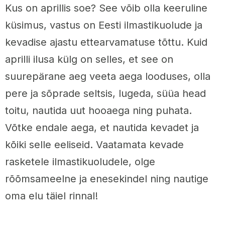
Kus on aprillis soe? See võib olla keeruline
küsimus, vastus on Eesti ilmastikuolude ja
kevadise ajastu ettearvamatuse tõttu. Kuid
aprilli ilusa külg on selles, et see on
suurepärane aeg veeta aega looduses, olla
pere ja sõprade seltsis, lugeda, süüa head
toitu, nautida uut hooaega ning puhata.
Võtke endale aega, et nautida kevadet ja
kõiki selle eeliseid. Vaatamata kevade
rasketele ilmastikuoludele, olge
rõõmsameelne ja enesekindel ning nautige
oma elu täiel rinnal!