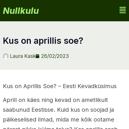
Nullkulu
kus on aprillis soe?
Laura Kask
26/02/2023
Kus on Aprillis Soe? – Eesti Kevadküsimus
Aprill on käes ning kevad on ametlikult
saabunud Eestisse. Kuid kus on soojad ja
päikeselised ilmad, mida me kõik ootame