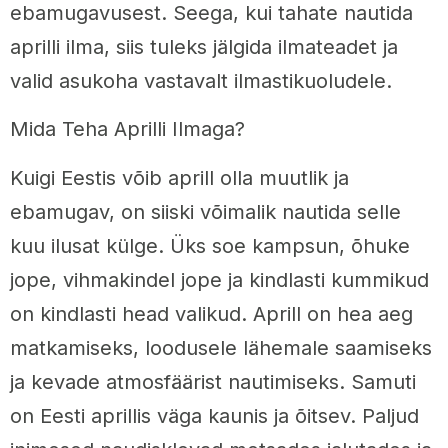
ebamugavusest. Seega, kui tahate nautida
aprilli ilma, siis tuleks jälgida ilmateadet ja
valid asukoha vastavalt ilmastikuoludele.
Mida Teha Aprilli Ilmaga?
Kuigi Eestis võib aprill olla muutlik ja
ebamugav, on siiski võimalik nautida selle
kuu ilusat külge. Üks soe kampsun, õhuke
jope, vihmakindel jope ja kindlasti kummikud
on kindlasti head valikud. Aprill on hea aeg
matkamiseks, loodusele lähemale saamiseks
ja kevade atmosfäärist nautimiseks. Samuti
on Eesti aprillis väga kaunis ja õitsev. Paljud