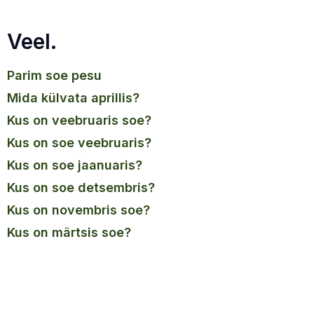
Veel.
parim soe pesu
mida külvata aprillis?
kus on veebruaris soe?
kus on soe veebruaris?
kus on soe jaanuaris?
kus on soe detsembris?
kus on novembris soe?
kus on märtsis soe?