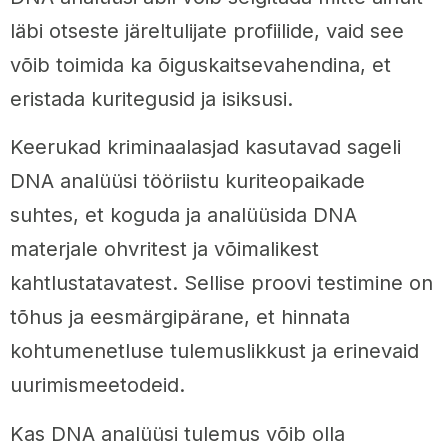
läbi otseste järeltulijate profiilide, vaid see
võib toimida ka õiguskaitsevahendina, et
eristada kuritegusid ja isiksusi.
Keerukad kriminaalasjad kasutavad sageli
DNA analüüsi tööriistu kuriteopaikade
suhtes, et koguda ja analüüsida DNA
materjale ohvritest ja võimalikest
kahtlustatavatest. Sellise proovi testimine on
tõhus ja eesmärgipärane, et hinnata
kohtumenetluse tulemuslikkust ja erinevaid
uurimismeetodeid.
Kas DNA analüüsi tulemus võib olla