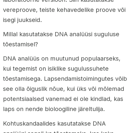
vereproove, teiste kehavedelike proove või
isegi juukseid.
Millal kasutatakse DNA analüüsi suguluse
tõestamisel?
DNA analüüs on muutunud populaarseks,
kui tegemist on isiklike sugulussuhete
tõestamisega. Lapsendamistoimingutes võib
see olla õiguslik nõue, kui üks või mõlemad
potentsiaalsed vanemad ei ole kindlad, kas
laps on nende bioloogiline järeltulija.
Kohtuskandaalides kasutatakse DNA