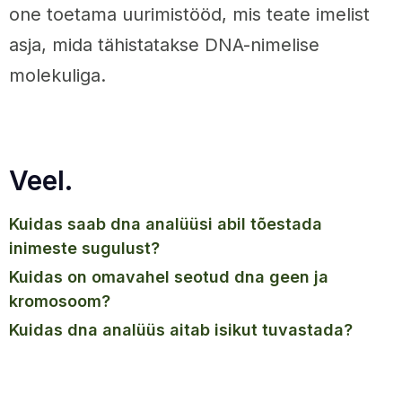
one toetama uurimistööd, mis teate imelist
asja, mida tähistatakse DNA-nimelise
molekuliga.
Veel.
kuidas saab dna analüüsi abil tõestada
inimeste sugulust?
kuidas on omavahel seotud dna geen ja
kromosoom?
kuidas dna analüüs aitab isikut tuvastada?