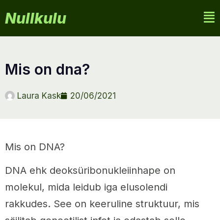
Nullkulu
mis on dna?
Laura Kask
20/06/2021
Mis on DNA?
DNA ehk deoksüribonukleiinhape on
molekul, mida leidub iga elusolendi
rakkudes. See on keeruline struktuur, mis