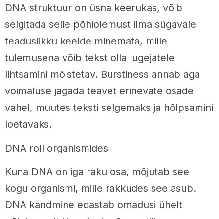
DNA struktuur on üsna keerukas, võib
selgitada selle põhiolemust ilma sügavale
teaduslikku keelde minemata, mille
tulemusena võib tekst olla lugejatele
lihtsamini mõistetav. Burstiness annab aga
võimaluse jagada teavet erinevate osade
vahel, muutes teksti selgemaks ja hõlpsamini
loetavaks.
DNA roll organismides
Kuna DNA on iga raku osa, mõjutab see
kogu organismi, mille rakkudes see asub.
DNA kandmine edastab omadusi ühelt