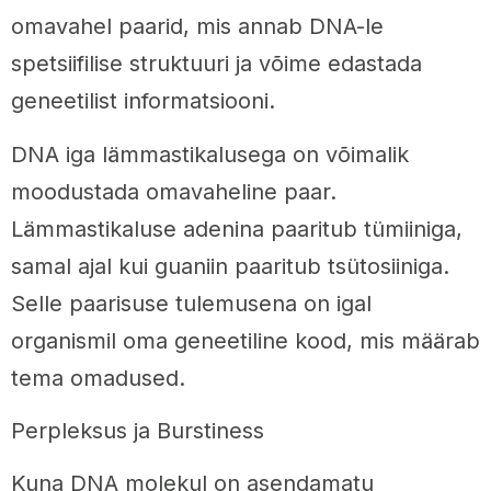
omavahel paarid, mis annab DNA-le
spetsiifilise struktuuri ja võime edastada
geneetilist informatsiooni.
DNA iga lämmastikalusega on võimalik
moodustada omavaheline paar.
Lämmastikaluse adenina paaritub tümiiniga,
samal ajal kui guaniin paaritub tsütosiiniga.
Selle paarisuse tulemusena on igal
organismil oma geneetiline kood, mis määrab
tema omadused.
Perpleksus ja Burstiness
Kuna DNA molekul on asendamatu