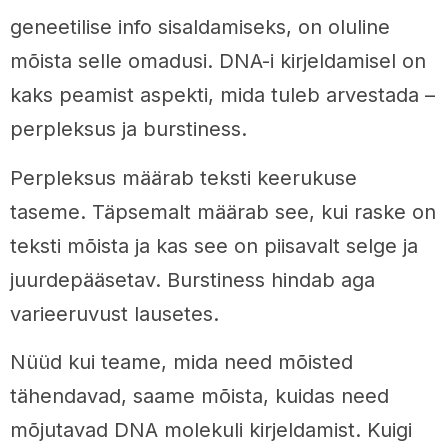
geneetilise info sisaldamiseks, on oluline
mõista selle omadusi. DNA-i kirjeldamisel on
kaks peamist aspekti, mida tuleb arvestada –
perpleksus ja burstiness.
Perpleksus määrab teksti keerukuse
taseme. Täpsemalt määrab see, kui raske on
teksti mõista ja kas see on piisavalt selge ja
juurdepääsetav. Burstiness hindab aga
varieeruvust lausetes.
Nüüd kui teame, mida need mõisted
tähendavad, saame mõista, kuidas need
mõjutavad DNA molekuli kirjeldamist. Kuigi