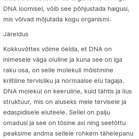
DNA loomisel, võib see põhjustada haigusi,
mis võivad mõjutada kogu organismi.
Järeldus
Kokkuvõttes võime öelda, et DNA on
inimesele väga oluline ja kuna see on iga
raku osa, on selle molekuli mõistmine
kriitiline tervisliku ja normaalse elu tagaja.
DNA molekul on keeruline, kuid tähtis ja ilus
struktuur, mis on aluseks meie tervisele ja
edaspidisele eluteele. Sellel on palju
omadusi ja see on tõsine asi ning seetõttu
peaksime andma sellele rohkem tähelepanu