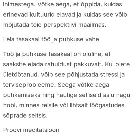
inimestega. Võtke aega, et õppida, kuidas
erinevad kultuurid elavad ja kuidas see võib
mõjutada teie perspektiivi maailmas.
Leia tasakaal töö ja puhkuse vahel
Töö ja puhkuse tasakaal on oluline, et
saaksite elada rahuldust pakkuvalt. Kui olete
ületöötanud, võib see põhjustada stressi ja
terviseprobleeme. Seega võtke aega
puhkamiseks ning nautige selliseid asju nagu
hobi, minnes reisile või lihtsalt lõõgastudes
sõprade seltsis.
Proovi meditatsiooni