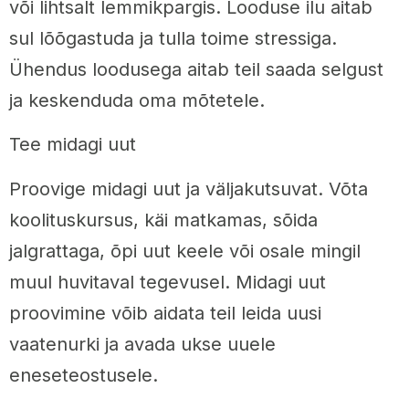
või lihtsalt lemmikpargis. Looduse ilu aitab
sul lõõgastuda ja tulla toime stressiga.
Ühendus loodusega aitab teil saada selgust
ja keskenduda oma mõtetele.
Tee midagi uut
Proovige midagi uut ja väljakutsuvat. Võta
koolituskursus, käi matkamas, sõida
jalgrattaga, õpi uut keele või osale mingil
muul huvitaval tegevusel. Midagi uut
proovimine võib aidata teil leida uusi
vaatenurki ja avada ukse uuele
eneseteostusele.