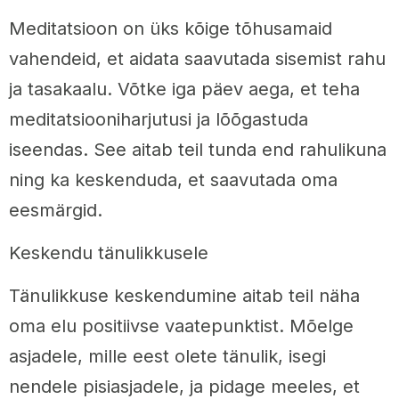
Meditatsioon on üks kõige tõhusamaid
vahendeid, et aidata saavutada sisemist rahu
ja tasakaalu. Võtke iga päev aega, et teha
meditatsiooniharjutusi ja lõõgastuda
iseendas. See aitab teil tunda end rahulikuna
ning ka keskenduda, et saavutada oma
eesmärgid.
Keskendu tänulikkusele
Tänulikkuse keskendumine aitab teil näha
oma elu positiivse vaatepunktist. Mõelge
asjadele, mille eest olete tänulik, isegi
nendele pisiasjadele, ja pidage meeles, et