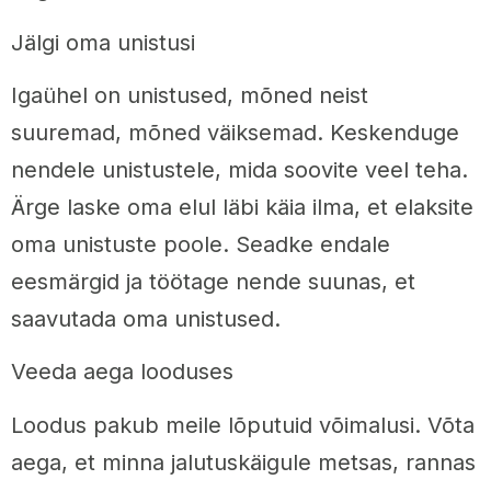
Jälgi oma unistusi
Igaühel on unistused, mõned neist
suuremad, mõned väiksemad. Keskenduge
nendele unistustele, mida soovite veel teha.
Ärge laske oma elul läbi käia ilma, et elaksite
oma unistuste poole. Seadke endale
eesmärgid ja töötage nende suunas, et
saavutada oma unistused.
Veeda aega looduses
Loodus pakub meile lõputuid võimalusi. Võta
aega, et minna jalutuskäigule metsas, rannas