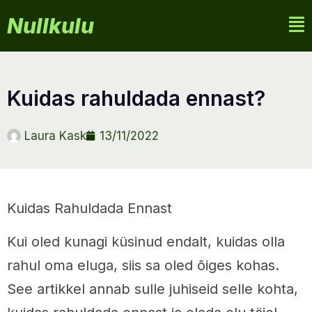
Nullkulu
kuidas rahuldada ennast?
Laura Kask
13/11/2022
Kuidas Rahuldada Ennast
Kui oled kunagi küsinud endalt, kuidas olla
rahul oma eluga, siis sa oled õiges kohas.
See artikkel annab sulle juhiseid selle kohta,