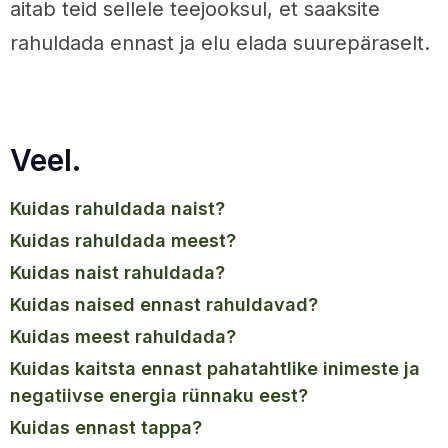
aitab teid sellele teejooksul, et saaksite
rahuldada ennast ja elu elada suurepäraselt.
Veel.
kuidas rahuldada naist?
kuidas rahuldada meest?
kuidas naist rahuldada?
kuidas naised ennast rahuldavad?
kuidas meest rahuldada?
kuidas kaitsta ennast pahatahtlike inimeste ja
negatiivse energia rünnaku eest?
kuidas ennast tappa?