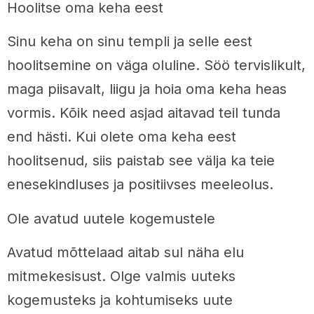
Hoolitse oma keha eest
Sinu keha on sinu templi ja selle eest
hoolitsemine on väga oluline. Söö tervislikult,
maga piisavalt, liigu ja hoia oma keha heas
vormis. Kõik need asjad aitavad teil tunda
end hästi. Kui olete oma keha eest
hoolitsenud, siis paistab see välja ka teie
enesekindluses ja positiivses meeleolus.
Ole avatud uutele kogemustele
Avatud mõttelaad aitab sul näha elu
mitmekesisust. Olge valmis uuteks
kogemusteks ja kohtumiseks uute