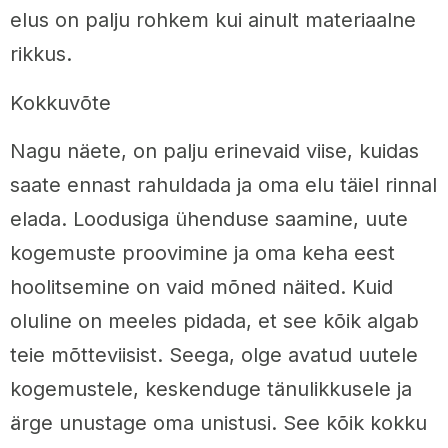
elus on palju rohkem kui ainult materiaalne
rikkus.
Kokkuvõte
Nagu näete, on palju erinevaid viise, kuidas
saate ennast rahuldada ja oma elu täiel rinnal
elada. Loodusiga ühenduse saamine, uute
kogemuste proovimine ja oma keha eest
hoolitsemine on vaid mõned näited. Kuid
oluline on meeles pidada, et see kõik algab
teie mõtteviisist. Seega, olge avatud uutele
kogemustele, keskenduge tänulikkusele ja
ärge unustage oma unistusi. See kõik kokku