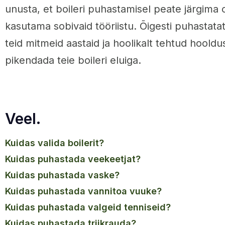
unusta, et boileri puhastamisel peate järgima 
kasutama sobivaid tööriistu. Õigesti puhastata
teid mitmeid aastaid ja hoolikalt tehtud hooldus
pikendada teie boileri eluiga.
Veel.
kuidas valida boilerit?
kuidas puhastada veekeetjat?
kuidas puhastada vaske?
kuidas puhastada vannitoa vuuke?
kuidas puhastada valgeid tenniseid?
kuidas puhastada triikrauda?