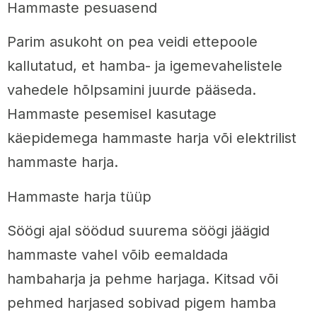
Hammaste pesuasend
Parim asukoht on pea veidi ettepoole
kallutatud, et hamba- ja igemevahelistele
vahedele hõlpsamini juurde pääseda.
Hammaste pesemisel kasutage
käepidemega hammaste harja või elektrilist
hammaste harja.
Hammaste harja tüüp
Söögi ajal söödud suurema söögi jäägid
hammaste vahel võib eemaldada
hambaharja ja pehme harjaga. Kitsad või
pehmed harjased sobivad pigem hamba