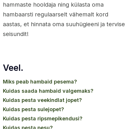
hammaste hooldaja ning külasta oma
hambaarsti regulaarselt vähemalt kord
aastas, et hinnata oma suuhügieeni ja tervise
seisundit!
Veel.
miks peab hambaid pesema?
kuidas saada hambaid valgemaks?
kuidas pesta veekindlat jopet?
kuidas pesta sulejopet?
kuidas pesta ripsmepikendusi?
kuidas pesta pesu?