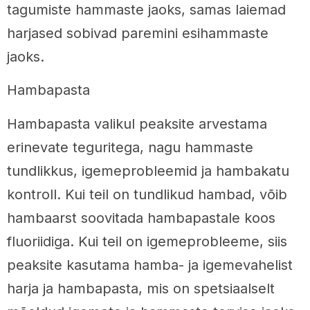
tagumiste hammaste jaoks, samas laiemad
harjased sobivad paremini esihammaste
jaoks.
Hambapasta
Hambapasta valikul peaksite arvestama
erinevate teguritega, nagu hammaste
tundlikkus, igemeprobleemid ja hambakatu
kontroll. Kui teil on tundlikud hambad, võib
hambaarst soovitada hambapastale koos
fluoriidiga. Kui teil on igemeprobleeme, siis
peaksite kasutama hamba- ja igemevahelist
harja ja hambapasta, mis on spetsiaalselt