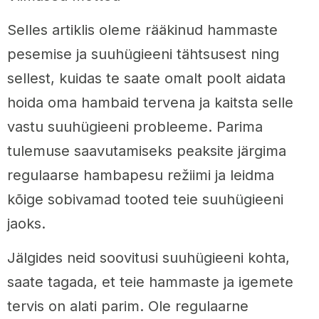
Selles artiklis oleme rääkinud hammaste
pesemise ja suuhügieeni tähtsusest ning
sellest, kuidas te saate omalt poolt aidata
hoida oma hambaid tervena ja kaitsta selle
vastu suuhügieeni probleeme. Parima
tulemuse saavutamiseks peaksite järgima
regulaarse hambapesu režiimi ja leidma
kõige sobivamad tooted teie suuhügieeni
jaoks.
Jälgides neid soovitusi suuhügieeni kohta,
saate tagada, et teie hammaste ja igemete
tervis on alati parim. Ole regulaarne