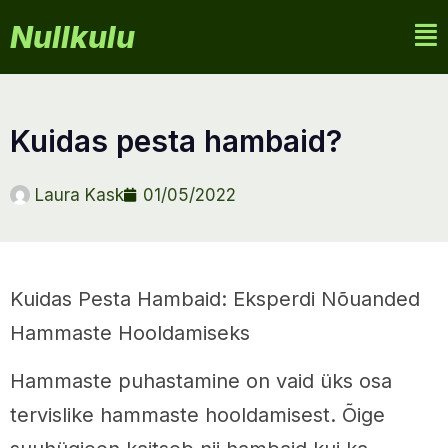
Nullkulu
kuidas pesta hambaid?
Laura Kask
01/05/2022
Kuidas Pesta Hambaid: Eksperdi Nõuanded
Hammaste Hooldamiseks
Hammaste puhastamine on vaid üks osa
tervislike hammaste hooldamisest. Õige