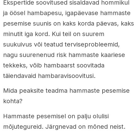
Ekspertide soovitused sisaldavad hommikul
ja öösel hambapesu, igapäevase hammaste
pesemise suunis on kaks korda päevas, kaks
minutit iga kord. Kui teil on suurem
suukuivus või teatud terviseprobleemid,
nagu suurenenud risk hammaste kaariese
tekkeks, võib hambaarst soovitada
täiendavaid hambaravisoovitusi.
Mida peaksite teadma hammaste pesemise
kohta?
Hammaste pesemisel on palju olulisi
mõjutegureid. Järgnevad on mõned neist.