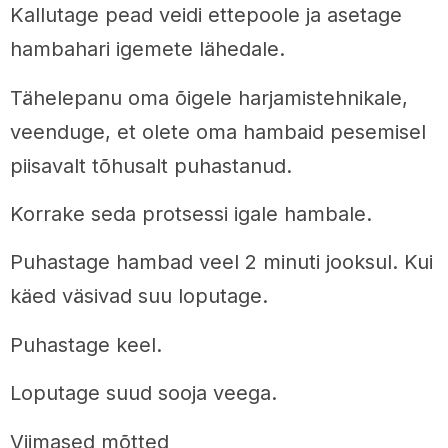
Kallutage pead veidi ettepoole ja asetage
hambahari igemete lähedale.
Tähelepanu oma õigele harjamistehnikale,
veenduge, et olete oma hambaid pesemisel
piisavalt tõhusalt puhastanud.
Korrake seda protsessi igale hambale.
Puhastage hambad veel 2 minuti jooksul. Kui
käed väsivad suu loputage.
Puhastage keel.
Loputage suud sooja veega.
Viimased mõtted