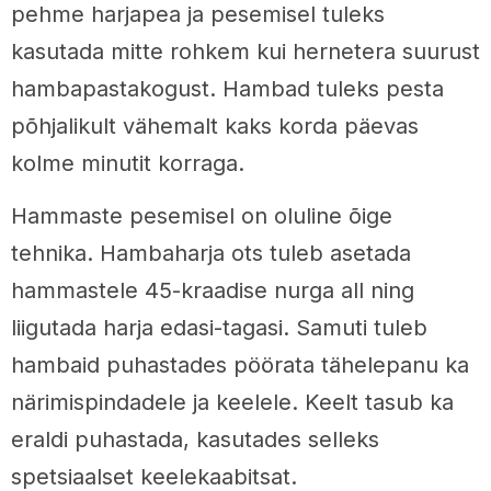
pehme harjapea ja pesemisel tuleks
kasutada mitte rohkem kui hernetera suurust
hambapastakogust. Hambad tuleks pesta
põhjalikult vähemalt kaks korda päevas
kolme minutit korraga.
Hammaste pesemisel on oluline õige
tehnika. Hambaharja ots tuleb asetada
hammastele 45-kraadise nurga all ning
liigutada harja edasi-tagasi. Samuti tuleb
hambaid puhastades pöörata tähelepanu ka
närimispindadele ja keelele. Keelt tasub ka
eraldi puhastada, kasutades selleks
spetsiaalset keelekaabitsat.