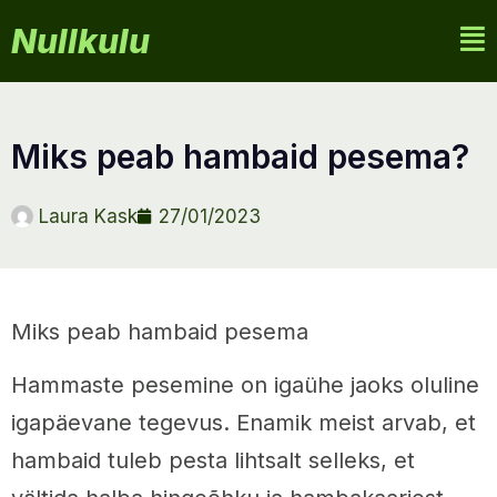
Nullkulu
miks peab hambaid pesema?
Laura Kask
27/01/2023
Miks peab hambaid pesema
Hammaste pesemine on igaühe jaoks oluline
igapäevane tegevus. Enamik meist arvab, et
hambaid tuleb pesta lihtsalt selleks, et