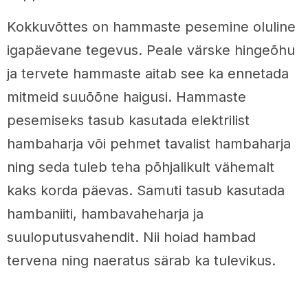
Kokkuvõttes on hammaste pesemine oluline
igapäevane tegevus. Peale värske hingeõhu
ja tervete hammaste aitab see ka ennetada
mitmeid suuõõne haigusi. Hammaste
pesemiseks tasub kasutada elektrilist
hambaharja või pehmet tavalist hambaharja
ning seda tuleb teha põhjalikult vähemalt
kaks korda päevas. Samuti tasub kasutada
hambaniiti, hambavaheharja ja
suuloputusvahendit. Nii hoiad hambad
tervena ning naeratus särab ka tulevikus.