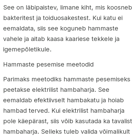
See on läbipaistev, limane kiht, mis koosneb
bakteritest ja toiduosakestest. Kui katu ei
eemaldata, siis see koguneb hammaste
vahele ja aitab kaasa kaariese tekkele ja
igemepõletikule.
Hammaste pesemise meetodid
Parimaks meetodiks hammaste pesemiseks
peetakse elektrilist hambaharja. See
eemaldab efektiivselt hambakatu ja hoiab
hambad terved. Kui elektrilist hambaharja
pole käepärast, siis võib kasutada ka tavalist
hambaharja. Selleks tuleb valida võimalikult