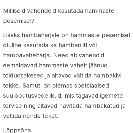
Milliseid vahendeid kasutada hammaste
pesemisel?
Lisaks hambaharjale on hammaste pesemisel
oluline kasutada ka hambaniiti või
hambavaheharja. Need abivahendid
eemaldavad hammaste vahelt jäänud
toiduosakesed ja aitavad vältida hambakivi
tekke. Samuti on olemas spetsiaalsed
suuloputusvedelikud, mis tagavad igemete
tervise ning aitavad hävitada hambakatud ja
vältida nende teket.
Lõppsõna