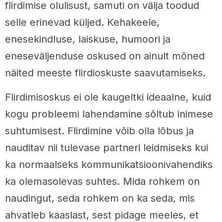
flirdimise olulisust, samuti on välja toodud
selle erinevad küljed. Kehakeele,
enesekindluse, laiskuse, humoori ja
eneseväljenduse oskused on ainult mõned
näited meeste flirdioskuste saavutamiseks.
Flirdimisoskus ei ole kaugeltki ideaalne, kuid
kogu probleemi lahendamine sõltub inimese
suhtumisest. Flirdimine võib olla lõbus ja
nauditav nii tulevase partneri leidmiseks kui
ka normaalseks kommunikatsioonivahendiks
ka olemasolevas suhtes. Mida rohkem on
naudingut, seda rohkem on ka seda, mis
ahvatleb kaaslast, sest pidage meeles, et