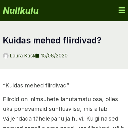
Nullkulu
kuidas mehed flirdivad?
Laura Kask
15/08/2020
“Kuidas mehed flirdivad”
Flirdid on inimsuhete lahutamatu osa, olles
üks põnevamaid suhtlusviise, mis aitab
väljendada tähelepanu ja huvi. Kuigi naised