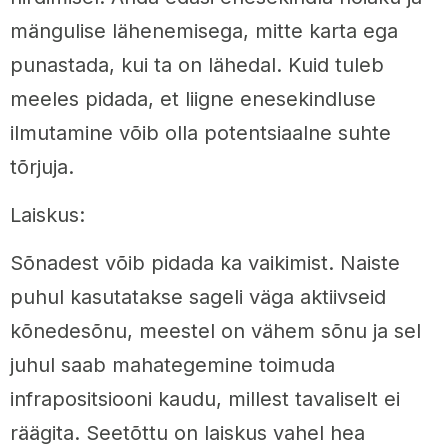
mängulise lähenemisega, mitte karta ega
punastada, kui ta on lähedal. Kuid tuleb
meeles pidada, et liigne enesekindluse
ilmutamine võib olla potentsiaalne suhte
tõrjuja.
Laiskus:
Sõnadest võib pidada ka vaikimist. Naiste
puhul kasutatakse sageli väga aktiivseid
kõnedesõnu, meestel on vähem sõnu ja sel
juhul saab mahategemine toimuda
infrapositsiooni kaudu, millest tavaliselt ei
räägita. Seetõttu on laiskus vahel hea