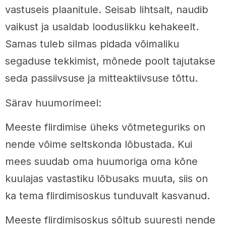
vastuseis plaanitule. Seisab lihtsalt, naudib
vaikust ja usaldab looduslikku kehakeelt.
Samas tuleb silmas pidada võimaliku
segaduse tekkimist, mõnede poolt tajutakse
seda passiivsuse ja mitteaktiivsuse tõttu.
Särav huumorimeel:
Meeste flirdimise üheks võtmeteguriks on
nende võime seltskonda lõbustada. Kui
mees suudab oma huumoriga oma kõne
kuulajas vastastiku lõbusaks muuta, siis on
ka tema flirdimisoskus tunduvalt kasvanud.
Meeste flirdimisoskus sõltub suuresti nende