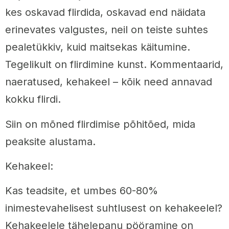
kes oskavad flirdida, oskavad end näidata
erinevates valgustes, neil on teiste suhtes
pealetükkiv, kuid maitsekas käitumine.
Tegelikult on flirdimine kunst. Kommentaarid,
naeratused, kehakeel – kõik need annavad
kokku flirdi.
Siin on mõned flirdimise põhitõed, mida
peaksite alustama.
Kehakeel:
Kas teadsite, et umbes 60-80%
inimestevahelisest suhtlusest on kehakeelel?
Kehakeelele tähelepanu pööramine on