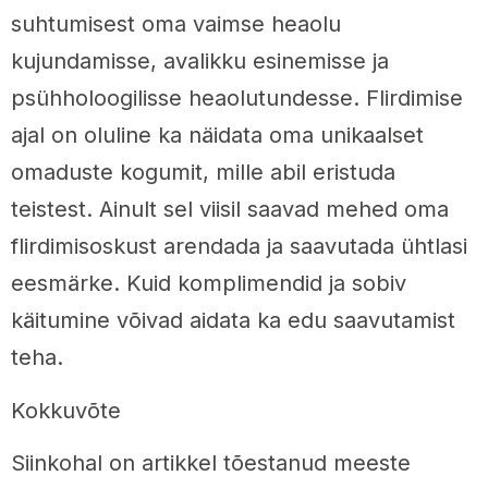
suhtumisest oma vaimse heaolu
kujundamisse, avalikku esinemisse ja
psühholoogilisse heaolutundesse. Flirdimise
ajal on oluline ka näidata oma unikaalset
omaduste kogumit, mille abil eristuda
teistest. Ainult sel viisil saavad mehed oma
flirdimisoskust arendada ja saavutada ühtlasi
eesmärke. Kuid komplimendid ja sobiv
käitumine võivad aidata ka edu saavutamist
teha.
Kokkuvõte
Siinkohal on artikkel tõestanud meeste