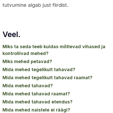
tutvumine algab just flirdist.
Veel.
miks ta seda teeb kuidas mõtlevad vihased ja
kontrollivad mehed?
miks mehed petavad?
mida mehed tegelikult tahavad?
mida mehed tegelikult tahavad raamat?
mida mehed tahavad?
mida mehed tahavad raamat?
mida mehed tahavad etendus?
mida mehed naistele ei räägi?