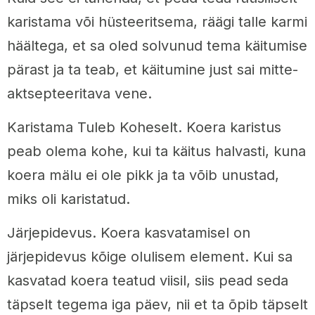
karistama või hüsteeritsema, räägi talle karmi
häältega, et sa oled solvunud tema käitumise
pärast ja ta teab, et käitumine just sai mitte-
aktsepteeritava vene.
Karistama Tuleb Koheselt. Koera karistus
peab olema kohe, kui ta käitus halvasti, kuna
koera mälu ei ole pikk ja ta võib unustad,
miks oli karistatud.
Järjepidevus. Koera kasvatamisel on
järjepidevus kõige olulisem element. Kui sa
kasvatad koera teatud viisil, siis pead seda
täpselt tegema iga päev, nii et ta õpib täpselt