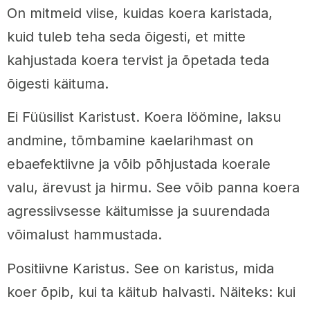
On mitmeid viise, kuidas koera karistada,
kuid tuleb teha seda õigesti, et mitte
kahjustada koera tervist ja õpetada teda
õigesti käituma.
Ei Füüsilist Karistust. Koera löömine, laksu
andmine, tõmbamine kaelarihmast on
ebaefektiivne ja võib põhjustada koerale
valu, ärevust ja hirmu. See võib panna koera
agressiivsesse käitumisse ja suurendada
võimalust hammustada.
Positiivne Karistus. See on karistus, mida
koer õpib, kui ta käitub halvasti. Näiteks: kui