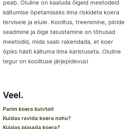
peab. Oluline on kaaluda õigeid meetodeid
käitumise õpetamiseks ilma riskideta koera
tervisele ja elule. Koolitus, treenimine, piiride
seadmine ja õige tasustamine on tõhusad
meetodid, mida saab rakendada, et koer
õpiks hästi käituma ilma karistuseta. Oluline
tegur on koolituse järjepidevus!
Veel.
parim koera kuivtoit
kuidas ravida koera nohu?
kuidas pügada koera?