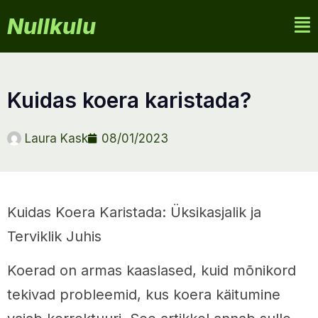
Nullkulu
kuidas koera karistada?
Laura Kask
08/01/2023
Kuidas Koera Karistada: Üksikasjalik ja
Terviklik Juhis
Koerad on armas kaaslased, kuid mõnikord
tekivad probleemid, kus koera käitumine