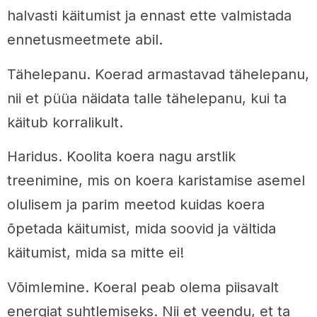
halvasti käitumist ja ennast ette valmistada
ennetusmeetmete abil.
Tähelepanu. Koerad armastavad tähelepanu,
nii et püüa näidata talle tähelepanu, kui ta
käitub korralikult.
Haridus. Koolita koera nagu arstlik
treenimine, mis on koera karistamise asemel
olulisem ja parim meetod kuidas koera
õpetada käitumist, mida soovid ja vältida
käitumist, mida sa mitte ei!
Võimlemine. Koeral peab olema piisavalt
energiat suhtlemiseks. Nii et veendu, et ta