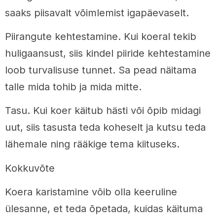
saaks piisavalt võimlemist igapäevaselt.
Piirangute kehtestamine. Kui koeral tekib
huligaansust, siis kindel piiride kehtestamine
loob turvalisuse tunnet. Sa pead näitama
talle mida tohib ja mida mitte.
Tasu. Kui koer käitub hästi või õpib midagi
uut, siis tasusta teda koheselt ja kutsu teda
lähemale ning rääkige tema kiituseks.
Kokkuvõte
Koera karistamine võib olla keeruline
ülesanne, et teda õpetada, kuidas käituma