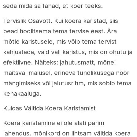
seda mida sa tahad, et koer teeks.
Tervislik Osavõtt. Kui koera karistad, siis
pead hoolitsema tema tervise eest. Ära
mõtle karistusele, mis võib tema tervist
kahjustada, vaid vali karistus, mis on ohutu ja
efektiivne. Näiteks: jahutusmatt, mõnel
maitsval maiusel, erineva tundlikusega nöör
mängimiseks või jalutusrihm, mis sobib tema
kehakaaluga.
Kuidas Vältida Koera Karistamist
Koera karistamine ei ole alati parim
lahendus, mõnikord on lihtsam vältida koera