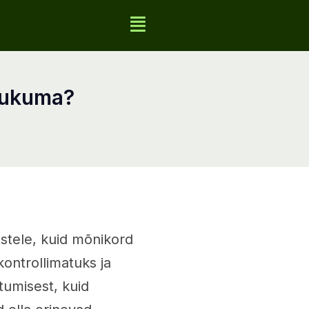
haukuma?
stele, kuid mõnikord
ontrollimatuks ja
tumisest, kuid