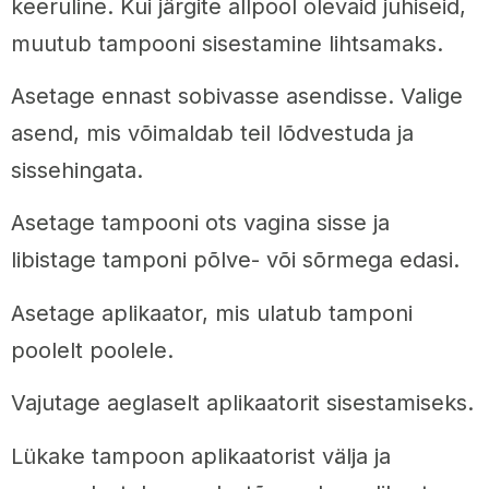
keeruline. Kui järgite allpool olevaid juhiseid,
muutub tampooni sisestamine lihtsamaks.
Asetage ennast sobivasse asendisse. Valige
asend, mis võimaldab teil lõdvestuda ja
sissehingata.
Asetage tampooni ots vagina sisse ja
libistage tamponi põlve- või sõrmega edasi.
Asetage aplikaator, mis ulatub tamponi
poolelt poolele.
Vajutage aeglaselt aplikaatorit sisestamiseks.
Lükake tampoon aplikaatorist välja ja