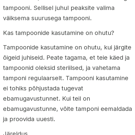
tampooni. Sellisel juhul peaksite valima
väiksema suurusega tampooni.
Kas tampoonide kasutamine on ohutu?
Tampoonide kasutamine on ohutu, kui järgite
õigeid juhiseid. Peate tagama, et teie käed ja
tampoonid oleksid steriilsed, ja vahetama
tamponi regulaarselt. Tampooni kasutamine
ei tohiks põhjustada tugevat
ebamugavustunnet. Kui teil on
ebamugavustunne, võite tamponi eemaldada
ja proovida uuesti.
Järeldus