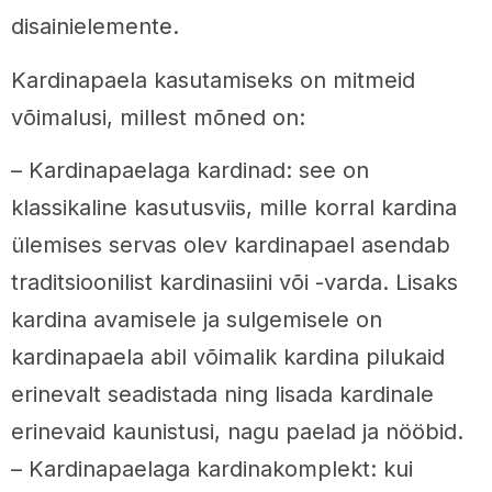
disainielemente.
Kardinapaela kasutamiseks on mitmeid
võimalusi, millest mõned on:
– Kardinapaelaga kardinad: see on
klassikaline kasutusviis, mille korral kardina
ülemises servas olev kardinapael asendab
traditsioonilist kardinasiini või -varda. Lisaks
kardina avamisele ja sulgemisele on
kardinapaela abil võimalik kardina pilukaid
erinevalt seadistada ning lisada kardinale
erinevaid kaunistusi, nagu paelad ja nööbid.
– Kardinapaelaga kardinakomplekt: kui