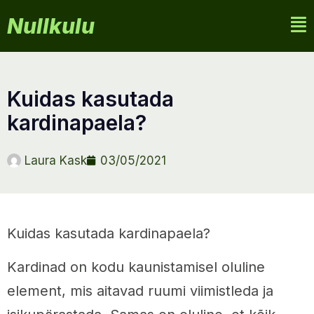
Nullkulu
kuidas kasutada
kardinapaela?
Laura Kask
03/05/2021
Kuidas kasutada kardinapaela?
Kardinad on kodu kaunistamisel oluline
element, mis aitavad ruumi viimistleda ja