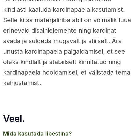
kindlasti kaaluda kardinapaela kasutamist.
Selle kitsa materjaliriba abil on võimalik luua
erinevaid disainielemente ning kardinat
avada ja sulgeda mugavalt ja stiilselt. Ära
unusta kardinapaela paigaldamisel, et see
oleks kindlalt ja stabiilselt kinnitatud ning
kardinapaela hooldamisel, et välistada tema
kahjustamist.
Veel.
mida kasutada libestina?