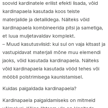
soovid kardinatele erilist efekti lisada, võid
kardinapaela kasutada koos teiste
materjalide ja detailidega. Näiteks võid
kardinapaela kombineerida pitsi ja sametiga,
et luua muljetavaldav komplekt.
– Muud kasutusviisid: kui sul on vaja kitsast ja
vastupidavat materjali mõne muu elemendi
jaoks, võid kasutada kardinapaela. Näiteks
võid kardinapaela kasutada vööd tehes või
mööbli polstrimisega kaunistamisel.
Kuidas paigaldada kardinapaela?
Kardinapaela paigaldamiseks on mitmeid