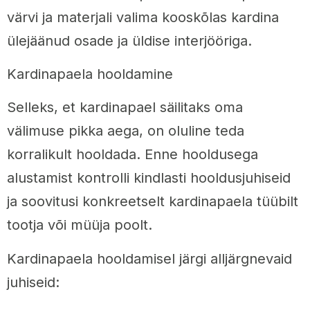
värvi ja materjali valima kooskõlas kardina
ülejäänud osade ja üldise interjööriga.
Kardinapaela hooldamine
Selleks, et kardinapael säilitaks oma
välimuse pikka aega, on oluline teda
korralikult hooldada. Enne hooldusega
alustamist kontrolli kindlasti hooldusjuhiseid
ja soovitusi konkreetselt kardinapaela tüübilt
tootja või müüja poolt.
Kardinapaela hooldamisel järgi alljärgnevaid
juhiseid: