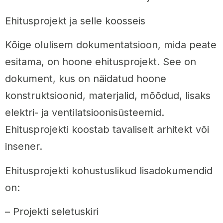
Ehitusprojekt ja selle koosseis
Kõige olulisem dokumentatsioon, mida peate
esitama, on hoone ehitusprojekt. See on
dokument, kus on näidatud hoone
konstruktsioonid, materjalid, mõõdud, lisaks
elektri- ja ventilatsioonisüsteemid.
Ehitusprojekti koostab tavaliselt arhitekt või
insener.
Ehitusprojekti kohustuslikud lisadokumendid
on:
– Projekti seletuskiri