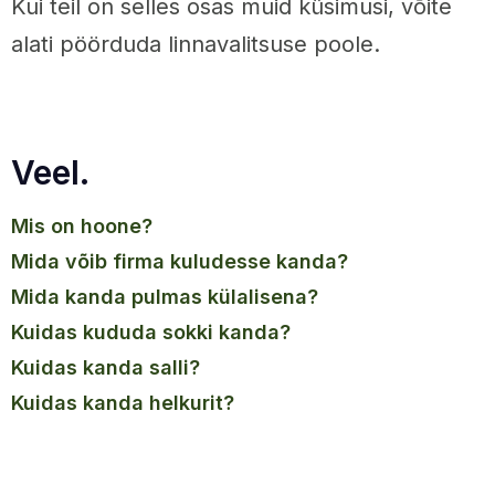
Kui teil on selles osas muid küsimusi, võite
alati pöörduda linnavalitsuse poole.
Veel.
mis on hoone?
mida võib firma kuludesse kanda?
mida kanda pulmas külalisena?
kuidas kududa sokki kanda?
kuidas kanda salli?
kuidas kanda helkurit?