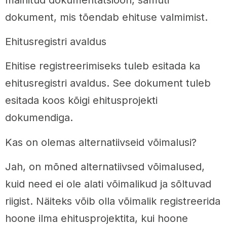
dokument, mis tõendab ehituse valmimist.
Ehitusregistri avaldus
Ehitise registreerimiseks tuleb esitada ka
ehitusregistri avaldus. See dokument tuleb
esitada koos kõigi ehitusprojekti
dokumendiga.
Kas on olemas alternatiivseid võimalusi?
Jah, on mõned alternatiivsed võimalused,
kuid need ei ole alati võimalikud ja sõltuvad
riigist. Näiteks võib olla võimalik registreerida
hoone ilma ehitusprojektita, kui hoone