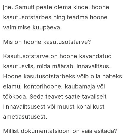
jne. Samuti peate olema kindel hoone
kasutusotstarbes ning teadma hoone
valmimise kuupäeva.
Mis on hoone kasutusotstarve?
Kasutusotstarve on hoone kavandatud
kasutusviis, mida määrab linnavalitsus.
Hoone kasutusotstarbeks võib olla näiteks
elamu, kontorihoone, kaubamaja või
töökoda. Seda teavet saate tavaliselt
linnavalitsusest või muust kohalikust
ametiasutusest.
Millist dokumentatsiooni on vaja esitada?