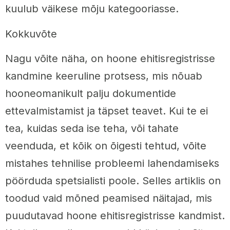
kuulub väikese mõju kategooriasse.
Kokkuvõte
Nagu võite näha, on hoone ehitisregistrisse
kandmine keeruline protsess, mis nõuab
hooneomanikult palju dokumentide
ettevalmistamist ja täpset teavet. Kui te ei
tea, kuidas seda ise teha, või tahate
veenduda, et kõik on õigesti tehtud, võite
mistahes tehnilise probleemi lahendamiseks
pöörduda spetsialisti poole. Selles artiklis on
toodud vaid mõned peamised näitajad, mis
puudutavad hoone ehitisregistrisse kandmist.