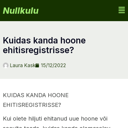
Nullkulu
kuidas kanda hoone
ehitisregistrisse?
Laura Kask
15/12/2022
KUIDAS KANDA HOONE
EHITISREGISTRISSE?
Kui olete hiljuti ehitanud uue hoone või