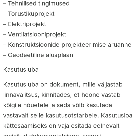
– Tehnilised tingimused
– Torustikuprojekt
– Elektriprojekt
– Ventilatsiooniprojekt
– Konstruktsioonide projekteerimise aruanne
– Geodeetiline alusplaan
Kasutusluba
Kasutusluba on dokument, mille väljastab
linnavalitsus, kinnitades, et hoone vastab
kõigile nõuetele ja seda võib kasutada
vastavalt selle kasutusotstarbele. Kasutusloa
kättesaamiseks on vaja esitada eelnevalt
mainitud dokumentatsioon, samuti