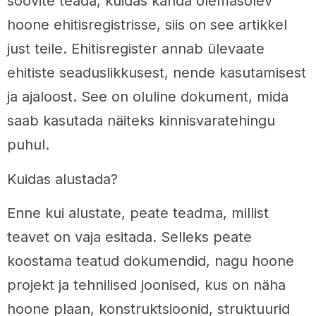
soovite teada, kuidas kanda olemasolev
hoone ehitisregistrisse, siis on see artikkel
just teile. Ehitisregister annab ülevaate
ehitiste seaduslikkusest, nende kasutamisest
ja ajaloost. See on oluline dokument, mida
saab kasutada näiteks kinnisvaratehingu
puhul.
Kuidas alustada?
Enne kui alustate, peate teadma, millist
teavet on vaja esitada. Selleks peate
koostama teatud dokumendid, nagu hoone
projekt ja tehnilised joonised, kus on näha
hoone plaan, konstruktsioonid, struktuurid