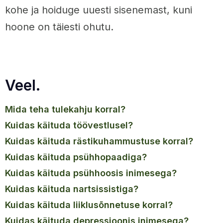
kohe ja hoiduge uuesti sisenemast, kuni
hoone on täiesti ohutu.
Veel.
mida teha tulekahju korral?
kuidas käituda töövestlusel?
kuidas käituda rästikuhammustuse korral?
kuidas käituda psühhopaadiga?
kuidas käituda psühhoosis inimesega?
kuidas käituda nartsissistiga?
kuidas käituda liiklusõnnetuse korral?
kuidas käituda depressioonis inimesega?