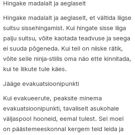
Hingake madalalt ja aeglaselt
Hingake madalalt ja aeglaselt, et vältida liigse
suitsu sissehingamist. Kui hingate sisse liiga
palju suitsu, võite kaotada teadvuse ja seega
ei suuda põgeneda. Kui teil on niiske rätik,
võite selle ninja-stiilis oma näo ette kinnitada,
kui te liikute tule käes.
Jääge evakuatsioonipunkti
Kui evakueerute, peaksite minema
evakuatsioonipunkti, tavaliselt asukohale
väljaspool hooneid, eemal tulest. Sel moel
on päästemeeskonnal kergem teid leida ja