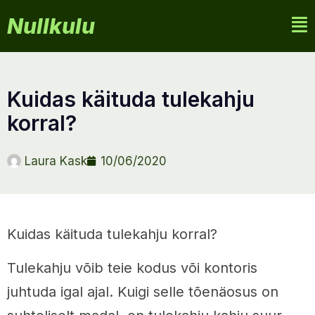
Nullkulu
kuidas käituda tulekahju
korral?
Laura Kask
10/06/2020
Kuidas käituda tulekahju korral?
Tulekahju võib teie kodus või kontoris
juhtuda igal ajal. Kuigi selle tõenäosus on