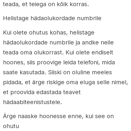
teada, et teiega on kõik korras.
Helistage hädaolukordade numbrile
Kui olete ohutus kohas, helistage
hädaolukordade numbrile ja andke neile
teada oma olukorrast. Kui olete endiselt
hoones, siis proovige leida telefoni, mida
saate kasutada. Siiski on oluline meeles
pidada, et ärge riskige oma eluga selle nimel,
et proovida edastada teavet
hädaabiteenistustele.
Ärge naaske hoonesse enne, kui see on
ohutu