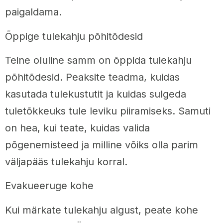
paigaldama.
Õppige tulekahju põhitõdesid
Teine oluline samm on õppida tulekahju
põhitõdesid. Peaksite teadma, kuidas
kasutada tulekustutit ja kuidas sulgeda
tuletõkkeuks tule leviku piiramiseks. Samuti
on hea, kui teate, kuidas valida
põgenemisteed ja milline võiks olla parim
väljapääs tulekahju korral.
Evakueeruge kohe
Kui märkate tulekahju algust, peate kohe