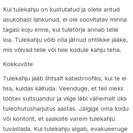
Kui tulekahju on kustutatud ja olete antud
asukohast lahkunud, ei ole soovitatav minna
tagasi koju enne, kui tuletõrje annab teile
loa. Tulekahju võib olla jätnud ohtlikke jääke,
mis võivad teile või teie kodule kahju teha.
Kokkuvõte
Tulekahju jääb lihtsalt katastroofiks, kui te ei
tea, kuidas käituda. Veenduge, et teil oleks
töötav suitsuandur ja viige läbi vähemalt üks
tuleohutusharjutus aastas. Jälgige oma kodu
või kontorit, et saaksite varem tulekahju
tuvastada. Kui tulekahju algab, evakueeruge