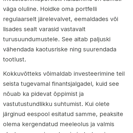
väga oluline. Hoidke oma portfelli
regulaarselt järelevalvet, eemaldades või
lisades sealt varasid vastavalt
turusuundumustele. See aitab paljuski
vähendada kaotusriske ning suurendada
tootlust.
Kokkuvõtteks võimaldab investeerimine teil
seista tugevamal finantsjalgadel, kuid see
nõuab ka pidevat õppimist ja
vastutustundlikku suhtumist. Kui olete
järginud eespool esitatud samme, peaksite
olema kergendatud meeleolus ja valmis