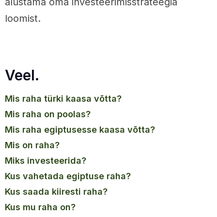
alustama oma investeerimisstrateegia
loomist.
Veel.
mis raha türki kaasa võtta?
mis raha on poolas?
mis raha egiptusesse kaasa võtta?
mis on raha?
miks investeerida?
kus vahetada egiptuse raha?
kus saada kiiresti raha?
kus mu raha on?