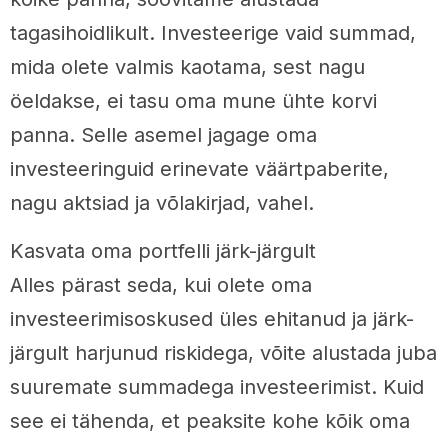
tagasihoidlikult. Investeerige vaid summad,
mida olete valmis kaotama, sest nagu
öeldakse, ei tasu oma mune ühte korvi
panna. Selle asemel jagage oma
investeeringuid erinevate väärtpaberite,
nagu aktsiad ja võlakirjad, vahel.
Kasvata oma portfelli järk-järgult
Alles pärast seda, kui olete oma
investeerimisoskused üles ehitanud ja järk-
järgult harjunud riskidega, võite alustada juba
suuremate summadega investeerimist. Kuid
see ei tähenda, et peaksite kohe kõik oma