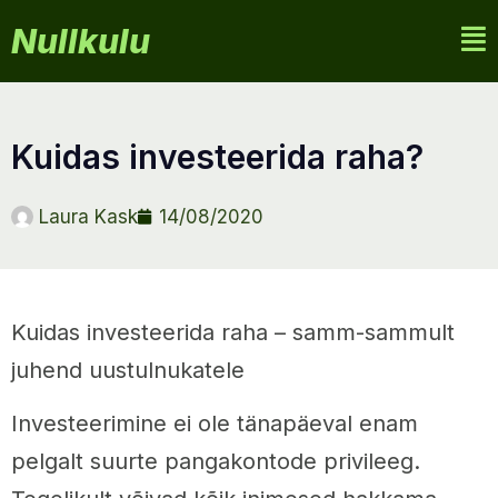
Nullkulu
kuidas investeerida raha?
Laura Kask
14/08/2020
Kuidas investeerida raha – samm-sammult
juhend uustulnukatele
Investeerimine ei ole tänapäeval enam
pelgalt suurte pangakontode privileeg.