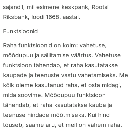
sajandil, mil esimene keskpank, Rootsi
Riksbank, loodi 1668. aastal.
Funktsioonid
Raha funktsioonid on kolm: vahetuse,
mõõdupuu ja säilitamise väärtus. Vahetuse
funktsioon tähendab, et raha kasutatakse
kaupade ja teenuste vastu vahetamiseks. Me
kõik oleme kasutanud raha, et osta midagi,
mida soovime. Mõõdupuu funktsioon
tähendab, et raha kasutatakse kauba ja
teenuse hindade mõõtmiseks. Kui hind
tõuseb, saame aru, et meil on vähem raha.