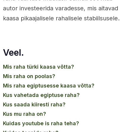
autor investeerida varadesse, mis aitavad
kaasa pikaajalisele rahalisele stabiilsusele.
Veel.
mis raha türki kaasa võtta?
mis raha on poolas?
mis raha egiptusesse kaasa võtta?
kus vahetada egiptuse raha?
kus saada kiiresti raha?
kus mu raha on?
kuidas youtube is raha teha?