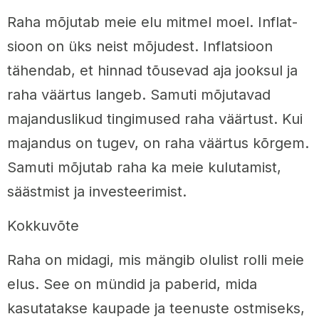
Raha mõjutab meie elu mitmel moel. Inflat­
sioon on üks neist mõjudest. Inflatsioon
tähendab, et hinnad tõusevad aja jooksul ja
raha väärtus langeb. Samuti mõjutavad
majanduslikud tingimused raha väärtust. Kui
majandus on tugev, on raha väärtus kõrgem.
Samuti mõjutab raha ka meie kulutamist,
säästmist ja investeerimist.
Kokkuvõte
Raha on midagi, mis mängib olulist rolli meie
elus. See on mündid ja paberid, mida
kasutatakse kaupade ja teenuste ostmiseks,