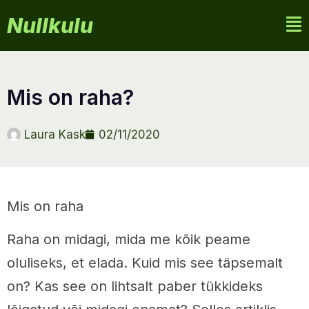
Nullkulu
mis on raha?
Laura Kask
02/11/2020
Mis on raha
Raha on midagi, mida me kõik peame
oluliseks, et elada. Kuid mis see täpsemalt
on? Kas see on lihtsalt paber tükkideks