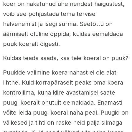
koer on nakatunud ühe nendest haigustest,
võib see põhjustada tema tervise
halvenemist ja isegi surma. Seetõttu on
äärmiselt oluline õppida, kuidas eemaldada
puuk koeralt õigesti.
Kuidas teada saada, kas teie koeral on puuk?
Puukide valimine koera nahast ei ole alati
lihtne. Kuid korrapäraselt peaks oma koera
kontrollima, kuna kiire avastamisel saate
puugi koeralt ohutult eemaldada. Enamasti
võite leida puugi koeral naha peal. Puugid on
väikesed ja tihti on raske neid palja silmaga