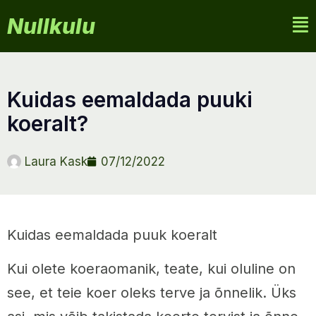
Nullkulu
kuidas eemaldada puuki
koeralt?
Laura Kask
07/12/2022
Kuidas eemaldada puuk koeralt
Kui olete koeraomanik, teate, kui oluline on
see, et teie koer oleks terve ja õnnelik. Üks