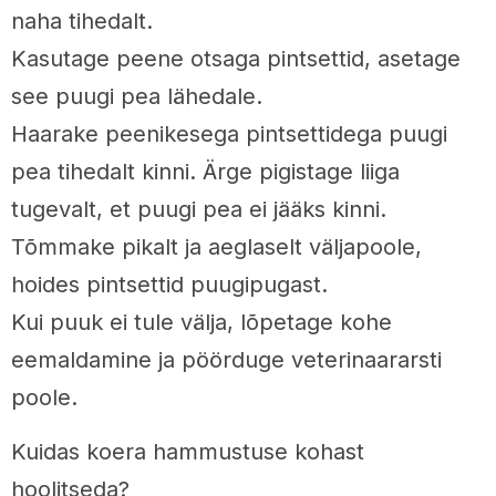
naha tihedalt.
Kasutage peene otsaga pintsettid, asetage
see puugi pea lähedale.
Haarake peenikesega pintsettidega puugi
pea tihedalt kinni. Ärge pigistage liiga
tugevalt, et puugi pea ei jääks kinni.
Tõmmake pikalt ja aeglaselt väljapoole,
hoides pintsettid puugipugast.
Kui puuk ei tule välja, lõpetage kohe
eemaldamine ja pöörduge veterinaararsti
poole.
Kuidas koera hammustuse kohast
hoolitseda?