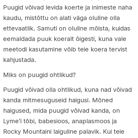
Puugid võivad levida koerte ja inimeste naha
kaudu, mistõttu on alati väga oluline olla
ettevaatlik. Samuti on oluline mõista, kuidas
eemaldada puuk koeralt õigesti, kuna vale
meetodi kasutamine võib teie koera tervist
kahjustada.
Miks on puugid ohtlikud?
Puugid võivad olla ohtlikud, kuna nad võivad
kanda mitmesuguseid haigusi. Mõned
haigused, mida puugid võivad kanda, on
Lyme’i tõbi, babesioos, anaplasmoos ja
Rocky Mountaini laiguline palavik. Kui teie