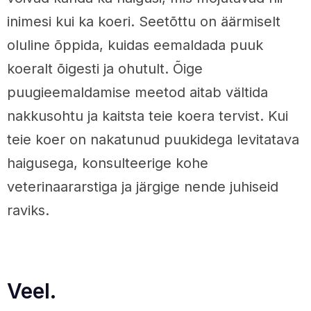
inimesi kui ka koeri. Seetõttu on äärmiselt
oluline õppida, kuidas eemaldada puuk
koeralt õigesti ja ohutult. Õige
puugieemaldamise meetod aitab vältida
nakkusohtu ja kaitsta teie koera tervist. Kui
teie koer on nakatunud puukidega levitatava
haigusega, konsulteerige kohe
veterinaararstiga ja järgige nende juhiseid
raviks.
Veel.