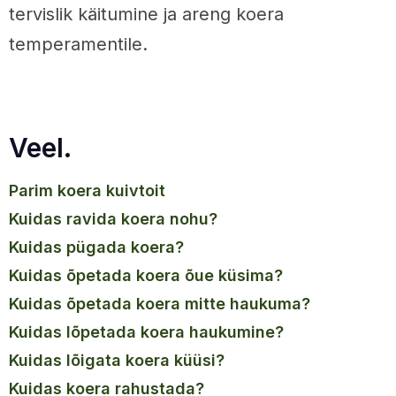
tervislik käitumine ja areng koera
temperamentile.
Veel.
parim koera kuivtoit
kuidas ravida koera nohu?
kuidas pügada koera?
kuidas õpetada koera õue küsima?
kuidas õpetada koera mitte haukuma?
kuidas lõpetada koera haukumine?
kuidas lõigata koera küüsi?
kuidas koera rahustada?