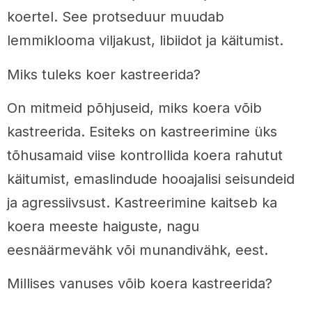
koertel. See protseduur muudab
lemmiklooma viljakust, libiidot ja käitumist.
Miks tuleks koer kastreerida?
On mitmeid põhjuseid, miks koera võib
kastreerida. Esiteks on kastreerimine üks
tõhusamaid viise kontrollida koera rahutut
käitumist, emaslindude hooajalisi seisundeid
ja agressiivsust. Kastreerimine kaitseb ka
koera meeste haiguste, nagu
eesnäärmevähk või munandivähk, eest.
Millises vanuses võib koera kastreerida?