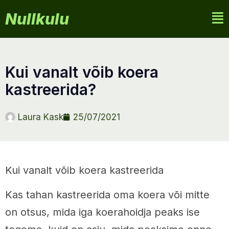
Nullkulu
kui vanalt võib koera
kastreerida?
Laura Kask
25/07/2021
Kui vanalt võib koera kastreerida
Kas tahan kastreerida oma koera või mitte
on otsus, mida iga koerahoidja peaks ise