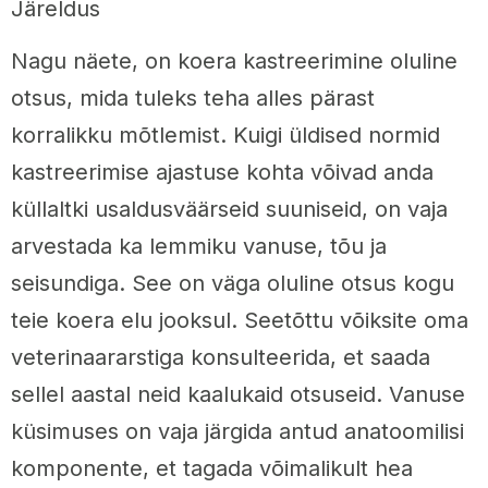
Järeldus
Nagu näete, on koera kastreerimine oluline
otsus, mida tuleks teha alles pärast
korralikku mõtlemist. Kuigi üldised normid
kastreerimise ajastuse kohta võivad anda
küllaltki usaldusväärseid suuniseid, on vaja
arvestada ka lemmiku vanuse, tõu ja
seisundiga. See on väga oluline otsus kogu
teie koera elu jooksul. Seetõttu võiksite oma
veterinaararstiga konsulteerida, et saada
sellel aastal neid kaalukaid otsuseid. Vanuse
küsimuses on vaja järgida antud anatoomilisi
komponente, et tagada võimalikult hea