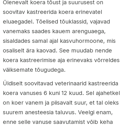
Olenevalt koera tõust ja suurusest on
soovitav kastreerida koera erinevatel
eluaegadel. Tõelised tõuklassid, vajavad
vanemaks saades kauem arenguaega,
sisaldades samal ajal kasvuhormoone, mis
osaliselt ära kaovad. See muudab nende
koera kastreerimise aja erinevaks võrreldes
väiksemate tõugudega.
Üldiselt soovitavad veterinaarid kastreerida
koera vanuses 6 kuni 12 kuud. Sel ajahetkel
on koer vanem ja piisavalt suur, et tal oleks
suurem anesteesia taluvus. Veelgi enam,
enne selle vanuse saavutamist võib keha