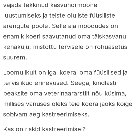
vajada tekkinud kasvuhormoone
luustumiseks ja teiste oluliste füüsiliste
arengute poole. Selle aja möödudes on
enamik koeri saavutanud oma täiskasvanu
kehakuju, mistõttu tervisele on rõhuasetus
suurem.
Loomulikult on igal koeral oma füüsilised ja
tervislikud erinevused. Seega, kindlasti
peaksite oma veterinaararstilt nõu küsima,
millises vanuses oleks teie koera jaoks kõige
sobivam aeg kastreerimiseks.
Kas on riskid kastreerimisel?