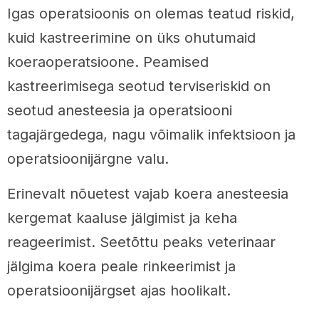
Igas operatsioonis on olemas teatud riskid,
kuid kastreerimine on üks ohutumaid
koeraoperatsioone. Peamised
kastreerimisega seotud terviseriskid on
seotud anesteesia ja operatsiooni
tagajärgedega, nagu võimalik infektsioon ja
operatsioonijärgne valu.
Erinevalt nõuetest vajab koera anesteesia
kergemat kaaluse jälgimist ja keha
reageerimist. Seetõttu peaks veterinaar
jälgima koera peale rinkeerimist ja
operatsioonijärgset ajas hoolikalt.