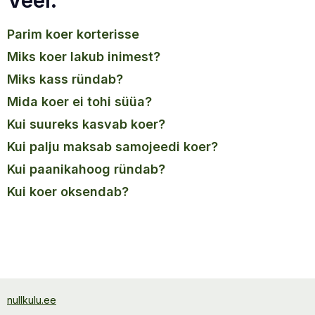
parim koer korterisse
miks koer lakub inimest?
miks kass ründab?
mida koer ei tohi süüa?
kui suureks kasvab koer?
kui palju maksab samojeedi koer?
kui paanikahoog ründab?
kui koer oksendab?
nullkulu.ee