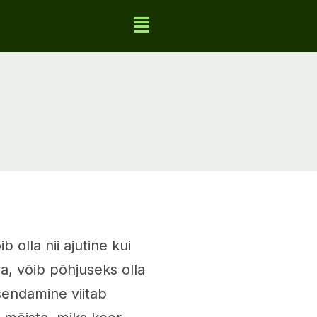
olla nii ajutine kui
a, võib põhjuseks olla
sendamine viitab