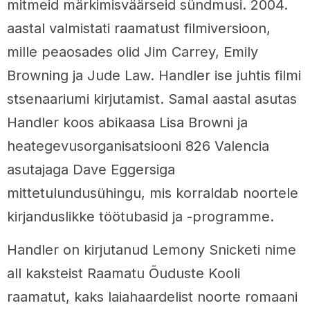
mitmeid märkimisväärseid sündmusi. 2004.
aastal valmistati raamatust filmiversioon,
mille peaosades olid Jim Carrey, Emily
Browning ja Jude Law. Handler ise juhtis filmi
stsenaariumi kirjutamist. Samal aastal asutas
Handler koos abikaasa Lisa Browni ja
heategevusorganisatsiooni 826 Valencia
asutajaga Dave Eggersiga
mittetulundusühingu, mis korraldab noortele
kirjanduslikke töötubasid ja -programme.
Handler on kirjutanud Lemony Snicketi nime
all kaksteist Raamatu Õuduste Kooli
raamatut, kaks laiahaardelist noorte romaani