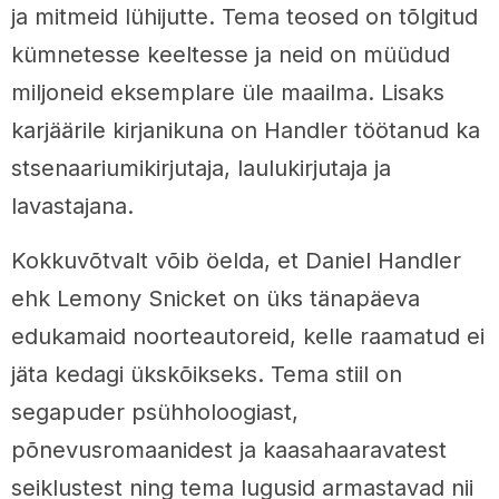
ja mitmeid lühijutte. Tema teosed on tõlgitud
kümnetesse keeltesse ja neid on müüdud
miljoneid eksemplare üle maailma. Lisaks
karjäärile kirjanikuna on Handler töötanud ka
stsenaariumikirjutaja, laulukirjutaja ja
lavastajana.
Kokkuvõtvalt võib öelda, et Daniel Handler
ehk Lemony Snicket on üks tänapäeva
edukamaid noorteautoreid, kelle raamatud ei
jäta kedagi ükskõikseks. Tema stiil on
segapuder psühholoogiast,
põnevusromaanidest ja kaasahaaravatest
seiklustest ning tema lugusid armastavad nii