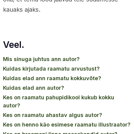
kauaks ajaks.
Veel.
mis sinuga juhtus ann autor?
kuidas kirjutada raamatu arvustust?
kuidas elad ann raamatu kokkuvõte?
kuidas elad ann autor?
kes on raamatu pahupidikool kukub kokku
autor?
kes on raamatu ahastav algus autor?
kes on henno käo esimese raamatu illustraator?