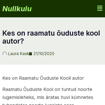
Nullkulu
kes on raamatu õuduste kool
autor?
Laura Kask
21/10/2020
Kes on Raamatu Õuduste Kooli autor
Raamatu Õuduste Kool on tuntud noorte
lugemisleheks, mis äratas huvi kümnetes