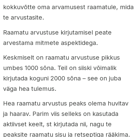
kokkuvõtte oma arvamusest raamatule, mida
te arvustasite.
Raamatu arvustuse kirjutamisel peate
arvestama mitmete aspektidega.
Keskmiselt on raamatu arvustuse pikkus
umbes 1000 sõna. Teil on siiski võimalik
kirjutada koguni 2000 sõna – see on juba
väga hea tulemus.
Hea raamatu arvustus peaks olema huvitav
ja haarav. Parim viis selleks on kasutada
aktiivset keelt, st kirjutada nii, nagu te
peaksite raamatu sisu ja retseptiga rääkima.