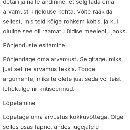
detaili ja näite andmine, et selgitada oma
arvamust kirjelduse kohta. Võite rääkida
sellest, mis teid kõige rohkem köitis, ja kui
oluline see oli raamatu üldise meeleolu jaoks.
Põhjenduste esitamine
Põhjendage oma arvamust. Selgitage, miks
just selline arvamus tekkis. Tooge
argumente, miks te olete just seda või teist
lehekülge nii kritiseerinud.
Lõpetamine
Lõpetage oma arvustus kokkuvõttega. Olge
selles osas täpne, andes lugejatele