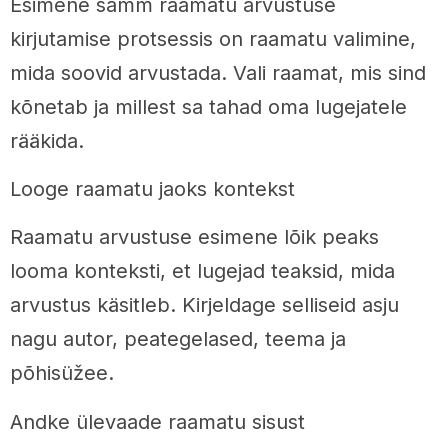
Esimene samm raamatu arvustuse
kirjutamise protsessis on raamatu valimine,
mida soovid arvustada. Vali raamat, mis sind
kõnetab ja millest sa tahad oma lugejatele
rääkida.
Looge raamatu jaoks kontekst
Raamatu arvustuse esimene lõik peaks
looma konteksti, et lugejad teaksid, mida
arvustus käsitleb. Kirjeldage selliseid asju
nagu autor, peategelased, teema ja
põhisüžee.
Andke ülevaade raamatu sisust