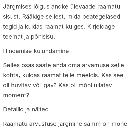
Järgmises lõigus andke ülevaade raamatu
sisust. Rääkige sellest, mida peategelased
tegid ja kuidas raamat kulges. Kirjeldage
teemat ja põhisisu.
Hindamise kujundamine
Selles osas saate anda oma arvamuse selle
kohta, kuidas raamat teile meeldis. Kas see
oli huvitav või igav? Kas oli mõni üllatav
moment?
Detailid ja näited
Raamatu arvustuse järgmine samm on mõne