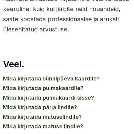
keeruline, kuid kui järgite neid nõuandeid,
saate koostada professionaalse ja arukalt
ülesehitatud arvustuse.
Veel.
mida kirjutada sünnipäeva kaardile?
mida kirjutada pulmakaardile?
mida kirjutada pulmakaardi sisse?
mida kirjutada pärja lindile?
mida kirjutada matuselindile?
mida kirjutada matuse lindile?