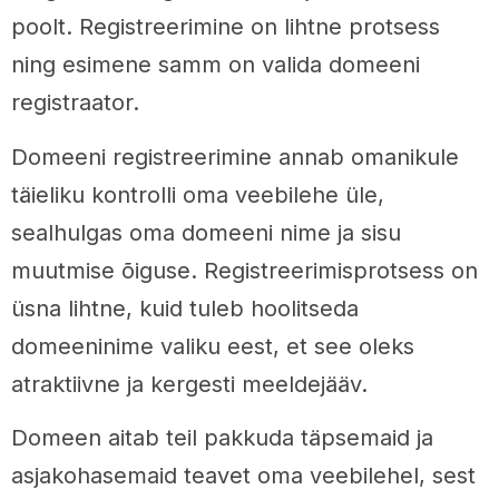
poolt. Registreerimine on lihtne protsess
ning esimene samm on valida domeeni
registraator.
Domeeni registreerimine annab omanikule
täieliku kontrolli oma veebilehe üle,
sealhulgas oma domeeni nime ja sisu
muutmise õiguse. Registreerimisprotsess on
üsna lihtne, kuid tuleb hoolitseda
domeeninime valiku eest, et see oleks
atraktiivne ja kergesti meeldejääv.
Domeen aitab teil pakkuda täpsemaid ja
asjakohasemaid teavet oma veebilehel, sest