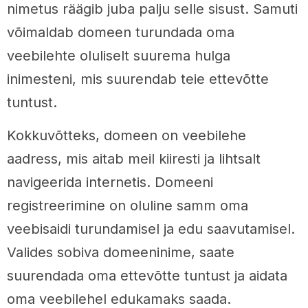
nimetus räägib juba palju selle sisust. Samuti
võimaldab domeen turundada oma
veebilehte oluliselt suurema hulga
inimesteni, mis suurendab teie ettevõtte
tuntust.
Kokkuvõtteks, domeen on veebilehe
aadress, mis aitab meil kiiresti ja lihtsalt
navigeerida internetis. Domeeni
registreerimine on oluline samm oma
veebisaidi turundamisel ja edu saavutamisel.
Valides sobiva domeeninime, saate
suurendada oma ettevõtte tuntust ja aidata
oma veebilehel edukamaks saada.