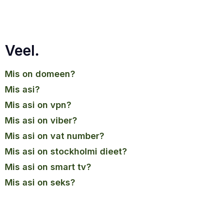
Veel.
mis on domeen?
mis asi?
mis asi on vpn?
mis asi on viber?
mis asi on vat number?
mis asi on stockholmi dieet?
mis asi on smart tv?
mis asi on seks?