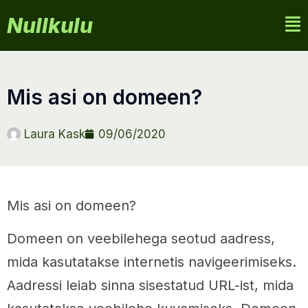
Nullkulu
mis asi on domeen?
Laura Kask
09/06/2020
Mis asi on domeen?
Domeen on veebilehega seotud aadress,
mida kasutatakse internetis navigeerimiseks.
Aadressi leiab sinna sisestatud URL-ist, mida