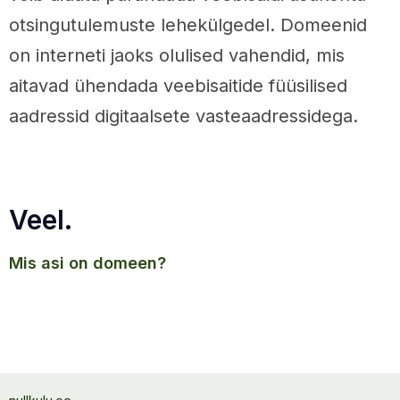
otsingutulemuste lehekülgedel. Domeenid
on interneti jaoks olulised vahendid, mis
aitavad ühendada veebisaitide füüsilised
aadressid digitaalsete vasteaadressidega.
Veel.
mis asi on domeen?