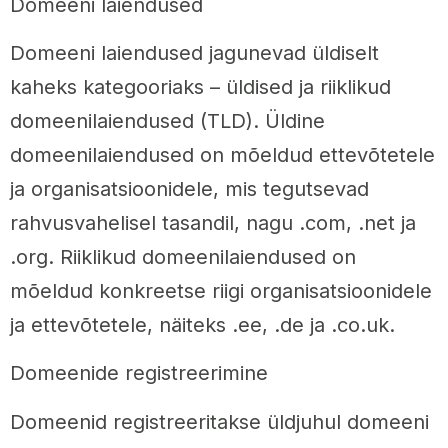
Domeeni laiendused
Domeeni laiendused jagunevad üldiselt
kaheks kategooriaks – üldised ja riiklikud
domeenilaiendused (TLD). Üldine
domeenilaiendused on mõeldud ettevõtetele
ja organisatsioonidele, mis tegutsevad
rahvusvahelisel tasandil, nagu .com, .net ja
.org. Riiklikud domeenilaiendused on
mõeldud konkreetse riigi organisatsioonidele
ja ettevõtetele, näiteks .ee, .de ja .co.uk.
Domeenide registreerimine
Domeenid registreeritakse üldjuhul domeeni