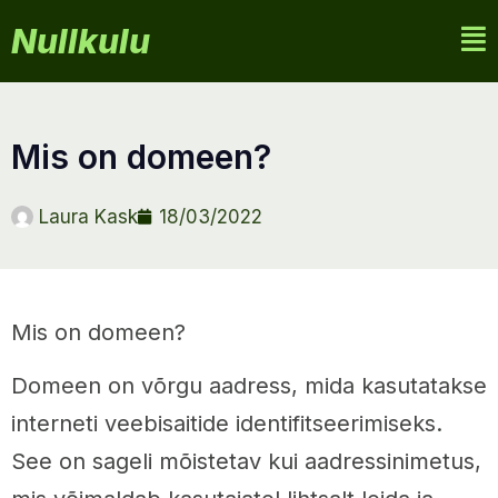
Nullkulu
mis on domeen?
Laura Kask
18/03/2022
Mis on domeen?
Domeen on võrgu aadress, mida kasutatakse
interneti veebisaitide identifitseerimiseks.
See on sageli mõistetav kui aadressinimetus,