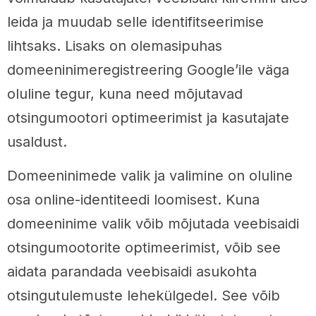
leida ja muudab selle identifitseerimise
lihtsaks. Lisaks on olemasipuhas
domeeninimeregistreering Google’ile väga
oluline tegur, kuna need mõjutavad
otsingumootori optimeerimist ja kasutajate
usaldust.
Domeeninimede valik ja valimine on oluline
osa online-identiteedi loomisest. Kuna
domeeninime valik võib mõjutada veebisaidi
otsingumootorite optimeerimist, võib see
aidata parandada veebisaidi asukohta
otsingutulemuste lehekülgedel. See võib